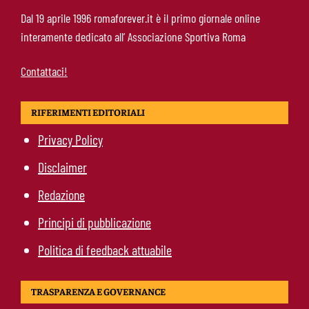
Brighton-Roma, ultimo test per Gasperini.
Dal 19 aprile 1996 romaforever.it è il primo giornale online
Pellegrini fa le visite e torna in gruppo
interamente dedicato all’ Associazione Sportiva Roma
Contattaci!
RIFERIMENTI EDITORIALI
Privacy Policy
Disclaimer
Redazione
Principi di pubblicazione
Politica di feedback attuabile
TRASPARENZA E GOVERNANCE