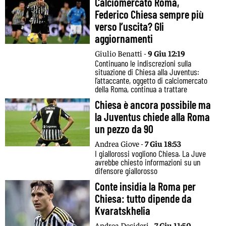
Calciomercato Roma,
Federico Chiesa sempre più
verso l’uscita? Gli
aggiornamenti
Giulio Benatti -
9 Giu 12:19
Continuano le indiscrezioni sulla
situazione di Chiesa alla Juventus:
l’attaccante, oggetto di calciomercato
della Roma, continua a trattare
Chiesa è ancora possibile ma
la Juventus chiede alla Roma
un pezzo da 90
Andrea Giove -
7 Giu 18:53
I giallorossi vogliono Chiesa. La Juve
avrebbe chiesto informazioni su un
difensore giallorosso
Conte insidia la Roma per
Chiesa: tutto dipende da
Kvaratskhelia
Andrea Desideri -
7 Giu 11:50