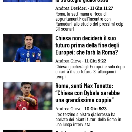
Andrea Desideri -
11 Giu 11:27
Roma, la settimana è ricca di
appuntamenti: dall’incontro con
Ramadani allo studio dei prossimi colpi.
Gli scenari
Chiesa non deciderà il suo
futuro prima della fine degli
Europei: che farà la Roma?
Andrea Giove -
11 Giu 9:22
Chiesa giocherà gli Europei e solo dopo
chiarirà il suo futuro. Si allungano i
tempi
Roma, senti Max Tonetto:
“Chiesa con Dybala sarebbe
una grandissima coppia”
Andrea Giove -
10 Giu 8:23
L’ex terzino sinistro giallorosso ha
parlato dei pianti futuri della Roma in
una lunga intervista