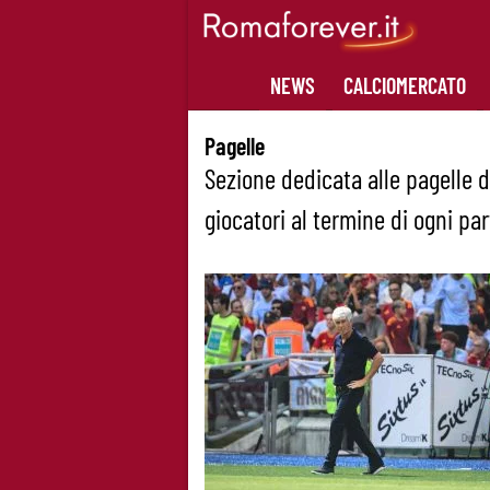
Skip
to
content
NEWS
CALCIOMERCATO
Pagelle
Sezione dedicata alle pagelle d
giocatori al termine di ogni pa