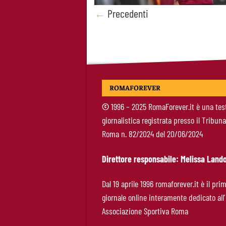
Posts
←
Precedenti
navigation
ROMAFOREVER
©
1996 – 2025 RomaForever.it è una tes
giornalistica registrata presso il Tribuna
Roma n. 82/2024 del 20/06/2024
Direttore responsabile: Melissa Lando
Dal 19 aprile 1996 romaforever.it è il pri
giornale online interamente dedicato all’
Associazione Sportiva Roma