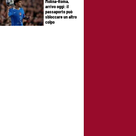
Molina-Roma,
arrivo oggi: il
passaporto può
sbloccare un altro
colpo