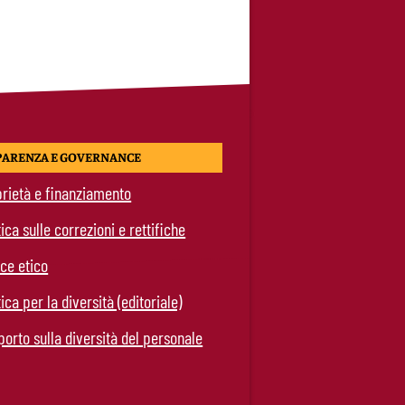
PARENZA E GOVERNANCE
rietà e finanziamento
tica sulle correzioni e rettifiche
ce etico
tica per la diversità (editoriale)
orto sulla diversità del personale