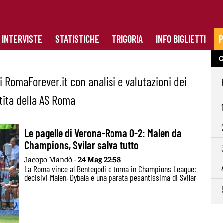
INTERVISTE
STATISTICHE
TRIGORIA
INFO BIGLIETTI
P
C
i RomaForever.it con analisi e valutazioni dei
rtita della AS Roma
Le pagelle di Verona-Roma 0-2: Malen da
Champions, Svilar salva tutto
Jacopo Mandò -
24 Mag 22:58
La Roma vince al Bentegodi e torna in Champions League:
decisivi Malen, Dybala e una parata pesantissima di Svilar