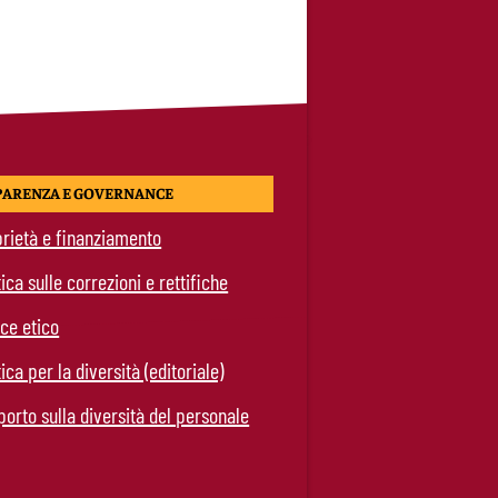
PARENZA E GOVERNANCE
rietà e finanziamento
tica sulle correzioni e rettifiche
ce etico
tica per la diversità (editoriale)
orto sulla diversità del personale