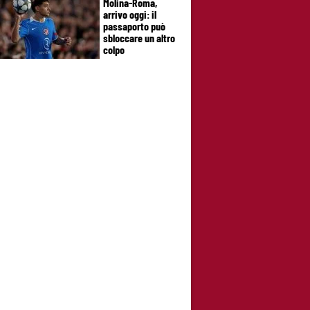
Molina-Roma,
arrivo oggi: il
passaporto può
sbloccare un altro
colpo