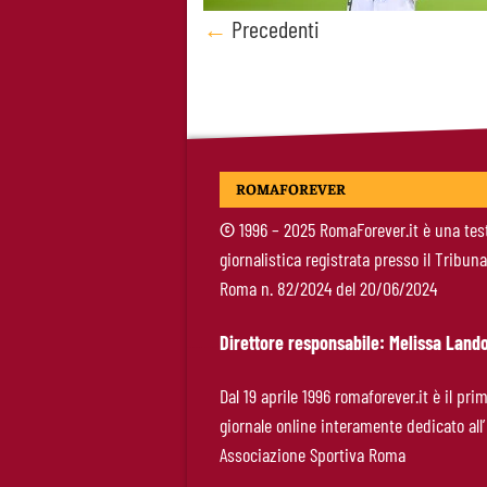
Posts
←
Precedenti
navigation
ROMAFOREVER
©
1996 – 2025 RomaForever.it è una tes
giornalistica registrata presso il Tribuna
Roma n. 82/2024 del 20/06/2024
Direttore responsabile: Melissa Lando
Dal 19 aprile 1996 romaforever.it è il pri
giornale online interamente dedicato all’
Associazione Sportiva Roma