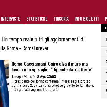
INTERVISTE
STATISTICHE
TRIGORIA
INFO BIGLIETTI
P
C
i in tempo reale tutti gli aggiornamenti di
della Roma – RomaForever
Roma-Cacciamani, Cairo alza il muro ma
lascia uno spiraglio: “Dipende dalle offerte”
Jacopo Mandò -
8 Ago 20:03
Il presidente del Torino conferma l’interesse giallorosso
per il classe 2007. La Roma avrebbe già offerto 12 milioni,
ma i granata vogliono trattenerlo