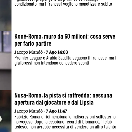
condizionato, ma i francesi vogliono monetizzare subito
Koné-Roma, muro da 60 milioni: cosa serve
per farlo partire
Jacopo Mandò -
7 Ago 14:03
Premier League e Arabia Saudita seguono il francese, ma i
giallorossi non intendono concedere sconti
Nusa-Roma, la pista si raffredda: nessuna
apertura dal giocatore e dal Lipsia
Jacopo Mandò -
7 Ago 11:47
Fabrizio Romano ridimensiona le indiscrezioni sull’esterno
norvegese. Dopo la cessione record di Diomandé, il club
tedesco non avrebbe necessità di vendere un altro talento