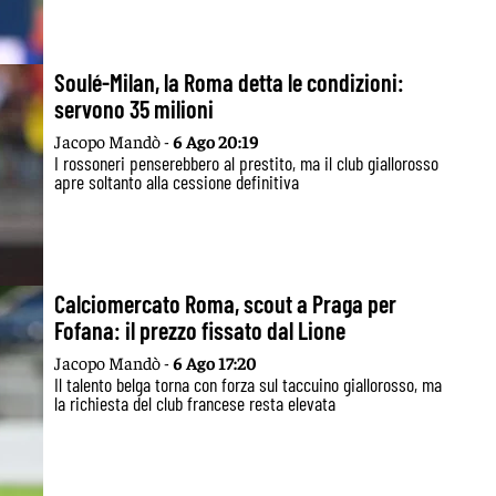
Soulé-Milan, la Roma detta le condizioni:
servono 35 milioni
Jacopo Mandò -
6 Ago 20:19
I rossoneri penserebbero al prestito, ma il club giallorosso
apre soltanto alla cessione definitiva
Calciomercato Roma, scout a Praga per
Fofana: il prezzo fissato dal Lione
Jacopo Mandò -
6 Ago 17:20
Il talento belga torna con forza sul taccuino giallorosso, ma
la richiesta del club francese resta elevata