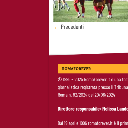
Posts
←
Precedenti
navigation
ROMAFOREVER
©
1996 – 2025 RomaForever.it è una tes
giornalistica registrata presso il Tribuna
Roma n. 82/2024 del 20/06/2024
Direttore responsabile: Melissa Lando
Dal 19 aprile 1996 romaforever.it è il pri