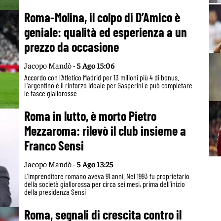
Roma-Molina, il colpo di D’Amico è
geniale: qualità ed esperienza a un
prezzo da occasione
Jacopo Mandò -
5 Ago 15:06
Accordo con l’Atletico Madrid per 13 milioni più 4 di bonus.
L’argentino è il rinforzo ideale per Gasperini e può completare
le fasce giallorosse
Roma in lutto, è morto Pietro
Mezzaroma: rilevò il club insieme a
Franco Sensi
Jacopo Mandò -
5 Ago 13:25
L’imprenditore romano aveva 91 anni. Nel 1993 fu proprietario
della società giallorossa per circa sei mesi, prima dell’inizio
della presidenza Sensi
Roma, segnali di crescita contro il