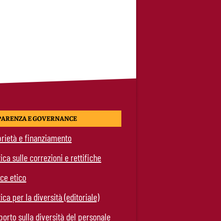
PARENZA E GOVERNANCE
rietà e finanziamento
tica sulle correzioni e rettifiche
ce etico
tica per la diversità (editoriale)
orto sulla diversità del personale