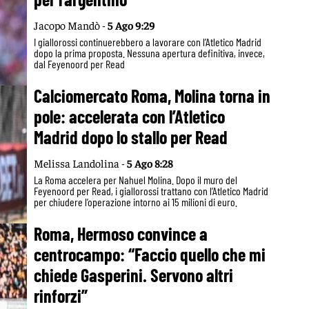
Jacopo Mandò -
5 Ago 9:29
I giallorossi continuerebbero a lavorare con l’Atletico Madrid
dopo la prima proposta. Nessuna apertura definitiva, invece,
dal Feyenoord per Read
Calciomercato Roma, Molina torna in
pole: accelerata con l’Atletico
Madrid dopo lo stallo per Read
Melissa Landolina -
5 Ago 8:28
La Roma accelera per Nahuel Molina. Dopo il muro del
Feyenoord per Read, i giallorossi trattano con l’Atletico Madrid
per chiudere l’operazione intorno ai 15 milioni di euro.
Roma, Hermoso convince a
centrocampo: “Faccio quello che mi
chiede Gasperini. Servono altri
rinforzi”