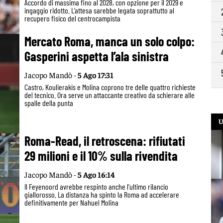
Accordo di massima fino al 2028, con opzione per il 2029 e
ingaggio ridotto. L’attesa sarebbe legata soprattutto al
recupero fisico del centrocampista
Mercato Roma, manca un solo colpo:
Gasperini aspetta l’ala sinistra
Jacopo Mandò -
5 Ago 17:31
Castro, Koulierakis e Molina coprono tre delle quattro richieste
del tecnico. Ora serve un attaccante creativo da schierare alle
spalle della punta
U
Roma-Read, il retroscena: rifiutati
29 milioni e il 10% sulla rivendita
Jacopo Mandò -
5 Ago 16:14
Il Feyenoord avrebbe respinto anche l’ultimo rilancio
giallorosso. La distanza ha spinto la Roma ad accelerare
definitivamente per Nahuel Molina