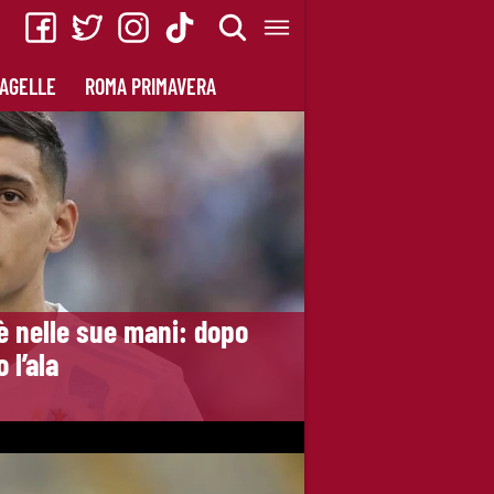
AGELLE
ROMA PRIMAVERA
è nelle sue mani: dopo
 l’ala