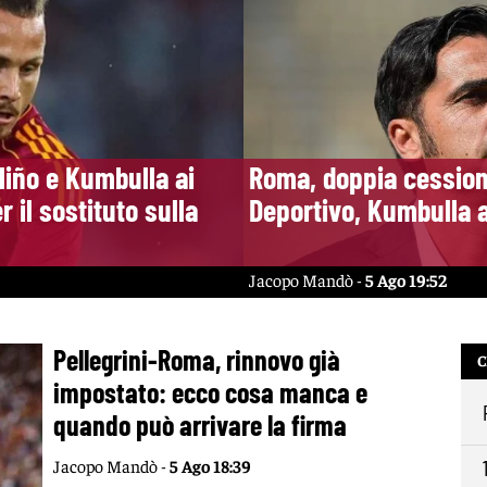
iño e Kumbulla ai
Roma, doppia cession
 il sostituto sulla
Deportivo, Kumbulla 
Jacopo Mandò -
5 Ago 19:52
Pellegrini-Roma, rinnovo già
C
impostato: ecco cosa manca e
quando può arrivare la firma
Jacopo Mandò -
5 Ago 18:39