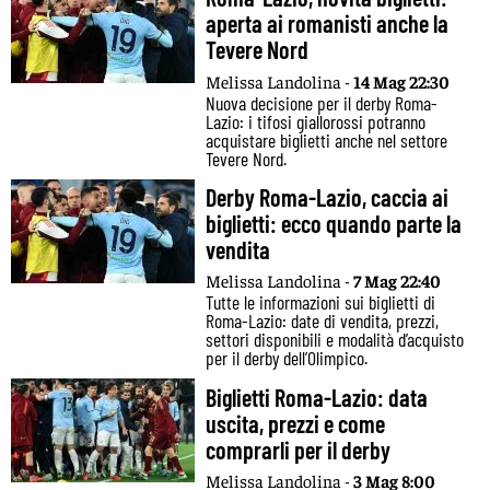
aperta ai romanisti anche la
Tevere Nord
Melissa Landolina -
14 Mag 22:30
Nuova decisione per il derby Roma-
Lazio: i tifosi giallorossi potranno
acquistare biglietti anche nel settore
Tevere Nord.
Derby Roma-Lazio, caccia ai
biglietti: ecco quando parte la
vendita
Melissa Landolina -
7 Mag 22:40
Tutte le informazioni sui biglietti di
Roma-Lazio: date di vendita, prezzi,
settori disponibili e modalità d’acquisto
per il derby dell’Olimpico.
Biglietti Roma-Lazio: data
uscita, prezzi e come
comprarli per il derby
Melissa Landolina -
3 Mag 8:00