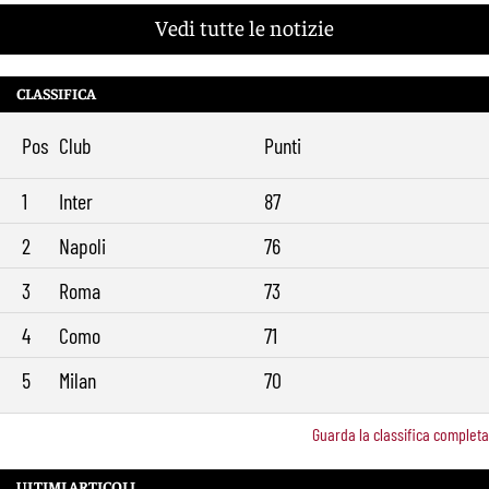
Vedi tutte le notizie
CLASSIFICA
Pos
Club
Punti
1
Inter
87
2
Napoli
76
3
Roma
73
4
Como
71
5
Milan
70
Guarda la classifica completa
ULTIMI ARTICOLI