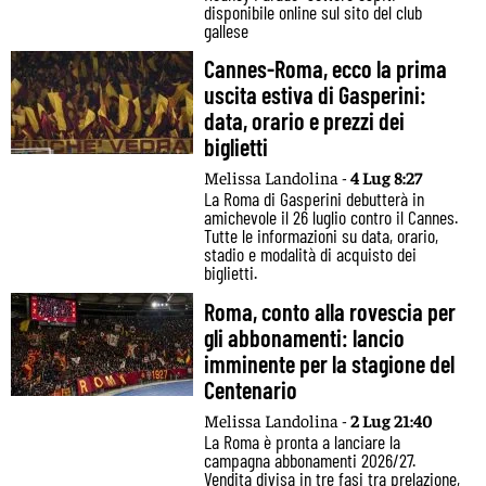
disponibile online sul sito del club
gallese
Cannes-Roma, ecco la prima
uscita estiva di Gasperini:
data, orario e prezzi dei
biglietti
Melissa Landolina -
4 Lug 8:27
La Roma di Gasperini debutterà in
amichevole il 26 luglio contro il Cannes.
Tutte le informazioni su data, orario,
stadio e modalità di acquisto dei
biglietti.
Roma, conto alla rovescia per
gli abbonamenti: lancio
imminente per la stagione del
Centenario
Melissa Landolina -
2 Lug 21:40
La Roma è pronta a lanciare la
campagna abbonamenti 2026/27.
Vendita divisa in tre fasi tra prelazione,