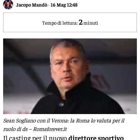
Jacopo Mandò
-
16 Mag 12:48
2
Tempo di lettura:
minuti
Sean Sogliano con il Verona: la Roma lo valuta per il
ruolo di ds – Romaforever.it
Il casting per il nuovo
direttore sportivo