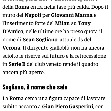
della
Roma
entra nella fase più calda. Dopo il
muro del
Napoli
per
Giovanni Manna
e
l’inserimento forte del
Milan
su
Tony
D’Amico
, nelle ultime ore ha preso quota il
nome di
Sean Sogliano
, attuale ds del
Verona
. Il dirigente gialloblù non ha ancora
sciolto le riserve sul futuro e la retrocessione
in
Serie B
del club veneto rende il quadro
ancora più aperto.
Sogliano, il nome che sale
La
Roma
cerca una figura capace di lavorare
subito accanto a
Gian Piero Gasperini
, con