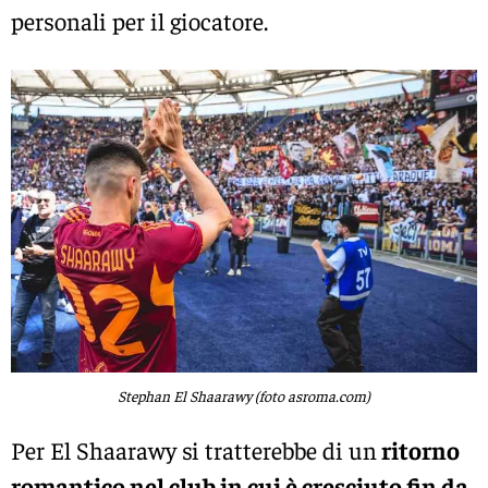
personali per il giocatore.
Stephan El Shaarawy (foto asroma.com)
Per El Shaarawy si tratterebbe di un
ritorno
romantico nel club in cui è cresciuto fin da