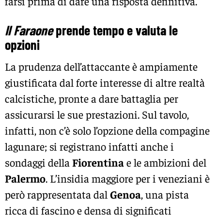
farsi prima di dare una risposta definitiva.
Il Faraone
prende tempo e valuta le
opzioni
La prudenza dell’attaccante è ampiamente
giustificata dal forte interesse di altre realtà
calcistiche, pronte a dare battaglia per
assicurarsi le sue prestazioni. Sul tavolo,
infatti, non c’è solo l’opzione della compagine
lagunare; si registrano infatti anche i
sondaggi della
Fiorentina
e le ambizioni del
Palermo
. L’insidia maggiore per i veneziani è
però rappresentata dal
Genoa
, una pista
ricca di fascino e densa di significati