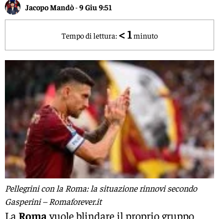
Jacopo Mandò
-
9 Giu 9:51
< 1
Tempo di lettura:
minuto
Pellegrini con la Roma: la situazione rinnovi secondo
Gasperini – Romaforever.it
La
Roma
vuole blindare il proprio gruppo