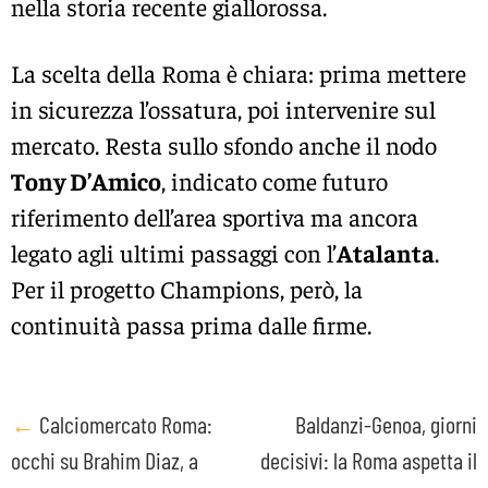
nella storia recente giallorossa.
La scelta della Roma è chiara: prima mettere
in sicurezza l’ossatura, poi intervenire sul
mercato. Resta sullo sfondo anche il nodo
Tony D’Amico
, indicato come futuro
riferimento dell’area sportiva ma ancora
legato agli ultimi passaggi con l’
Atalanta
.
Per il progetto Champions, però, la
continuità passa prima dalle firme.
Post
←
Calciomercato Roma:
Baldanzi-Genoa, giorni
occhi su Brahim Diaz, a
decisivi: la Roma aspetta il
navigation