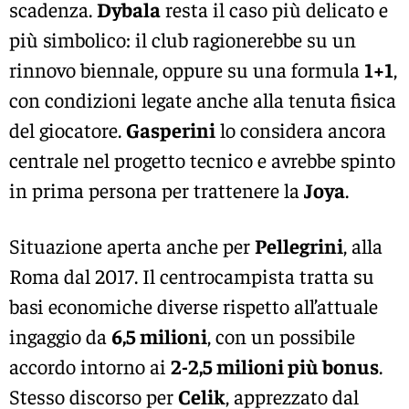
scadenza.
Dybala
resta il caso più delicato e
più simbolico: il club ragionerebbe su un
rinnovo biennale, oppure su una formula
1+1
,
con condizioni legate anche alla tenuta fisica
del giocatore.
Gasperini
lo considera ancora
centrale nel progetto tecnico e avrebbe spinto
in prima persona per trattenere la
Joya
.
Situazione aperta anche per
Pellegrini
, alla
Roma dal 2017. Il centrocampista tratta su
basi economiche diverse rispetto all’attuale
ingaggio da
6,5 milioni
, con un possibile
accordo intorno ai
2-2,5 milioni più bonus
.
Stesso discorso per
Celik
, apprezzato dal