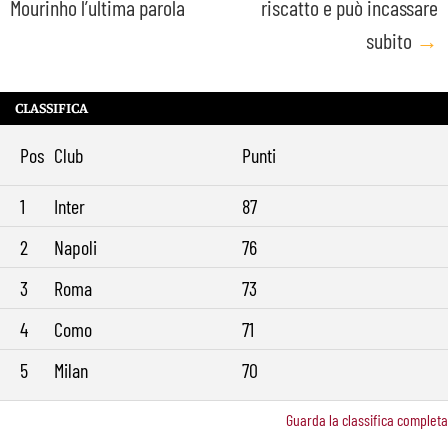
Mourinho l’ultima parola
riscatto e può incassare
subito
→
CLASSIFICA
Pos
Club
Punti
1
Inter
87
2
Napoli
76
3
Roma
73
4
Como
71
5
Milan
70
Guarda la classifica completa