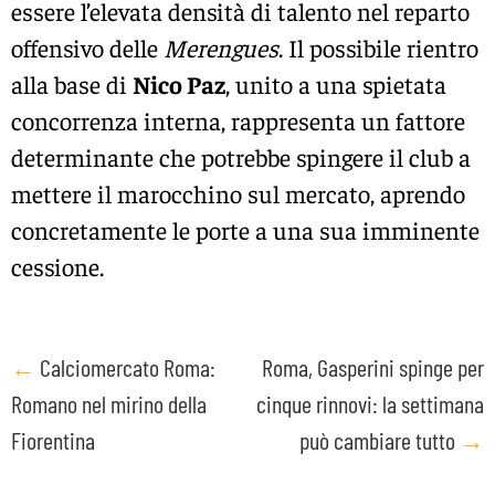
essere l’elevata densità di talento nel reparto
offensivo delle
Merengues
. Il possibile rientro
alla base di
Nico Paz
, unito a una spietata
concorrenza interna, rappresenta un fattore
determinante che potrebbe spingere il club a
mettere il marocchino sul mercato, aprendo
concretamente le porte a una sua imminente
cessione.
Post
←
Calciomercato Roma:
Roma, Gasperini spinge per
Romano nel mirino della
cinque rinnovi: la settimana
navigation
Fiorentina
può cambiare tutto
→