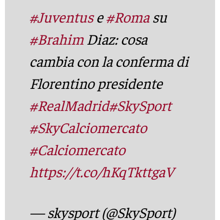
#Juventus
e
#Roma
su
#Brahim
Diaz: cosa
cambia con la conferma di
Florentino presidente
#RealMadrid
#SkySport
#SkyCalciomercato
#Calciomercato
https://t.co/hKqTkttgaV
— skysport (@SkySport)