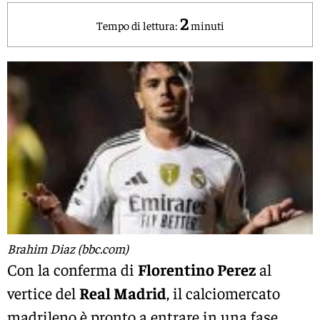
2
Tempo di lettura:
minuti
Brahim Diaz (bbc.com)
Con la conferma di
Florentino Perez
al
vertice del
Real Madrid
, il calciomercato
madrileno è pronto a entrare in una fase