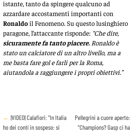
istante, tanto da spingere qualcuno ad
azzardare accostamenti importanti con
Ronaldo
il Fenomeno. Su questo lusinghiero
paragone, l’attaccante risponde:
“Che dire,
sicuramente fa tanto piacere.
Ronaldo è
stato un calciatore di un altro livello, ma a
me basta fare gol e farli per la Roma,
aiutandola a raggiungere i propri obiettivi.”
Post
←
|VIDEO| Calafiori: “In Italia
Pellegrini a cuore aperto:
ho dei conti in sospeso: si
“Champions? Gasp ci ha
navigation