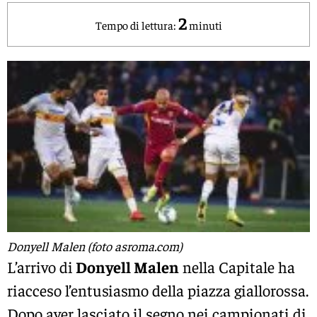
2
Tempo di lettura:
minuti
Donyell Malen (foto asroma.com)
L’arrivo di
Donyell Malen
nella Capitale ha
riacceso l’entusiasmo della piazza giallorossa.
Dopo aver lasciato il segno nei campionati di