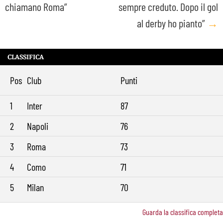
chiamano Roma”
sempre creduto. Dopo il gol
al derby ho pianto”
→
CLASSIFICA
Pos
Club
Punti
1
Inter
87
2
Napoli
76
3
Roma
73
4
Como
71
5
Milan
70
Guarda la classifica completa