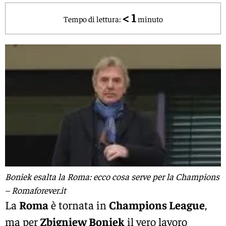
< 1
Tempo di lettura:
minuto
Boniek esalta la Roma: ecco cosa serve per la Champions
– Romaforever.it
La
Roma
è tornata in
Champions League
,
ma per
Zbigniew Boniek
il vero lavoro