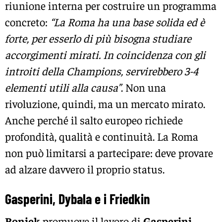
riunione interna per costruire un programma
concreto:
“La Roma ha una base solida ed è
forte, per esserlo di più bisogna studiare
accorgimenti mirati. In coincidenza con gli
introiti della Champions, servirebbero 3-4
elementi utili alla causa”
. Non una
rivoluzione, quindi, ma un mercato mirato.
Anche perché il salto europeo richiede
profondità, qualità e continuità. La Roma
non può limitarsi a partecipare: deve provare
ad alzare davvero il proprio status.
Gasperini, Dybala e i Friedkin
Boniek
promuove il lavoro di
Gasperini
,