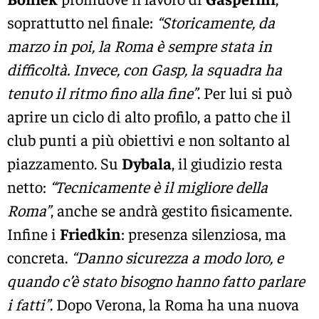
soprattutto nel finale:
“Storicamente, da
marzo in poi, la Roma è sempre stata in
difficoltà. Invece, con Gasp, la squadra ha
tenuto il ritmo fino alla fine”
. Per lui si può
aprire un ciclo di alto profilo, a patto che il
club punti a più obiettivi e non soltanto al
piazzamento. Su
Dybala
, il giudizio resta
netto:
“Tecnicamente è il migliore della
Roma”
, anche se andrà gestito fisicamente.
Infine i
Friedkin
: presenza silenziosa, ma
concreta.
“Danno sicurezza a modo loro, e
quando c’è stato bisogno hanno fatto parlare
i fatti”
. Dopo Verona, la Roma ha una nuova