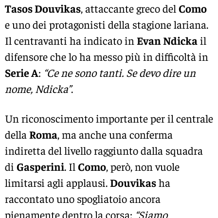
Tasos Douvikas
, attaccante greco del
Como
e uno dei protagonisti della stagione lariana.
Il centravanti ha indicato in
Evan Ndicka
il
difensore che lo ha messo più in difficoltà in
Serie A
:
“Ce ne sono tanti. Se devo dire un
nome, Ndicka”
.
Un riconoscimento importante per il centrale
della
Roma
, ma anche una conferma
indiretta del livello raggiunto dalla squadra
di
Gasperini
. Il
Como
, però, non vuole
limitarsi agli applausi.
Douvikas
ha
raccontato uno spogliatoio ancora
pienamente dentro la corsa:
“Siamo