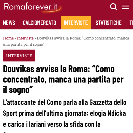
Skip
to
content
NEWS
CALCIOMERCATO
INTERVISTE
STATISTICHE
T
Home
»
Interviste
»
Douvikas avvisa la Roma: “Como concentrato, manca
una partita per il sogno”
INTERVISTE
Douvikas avvisa la Roma: “Como
concentrato, manca una partita per
il sogno”
L’attaccante del Como parla alla Gazzetta dello
Sport prima dell’ultima giornata: elogia Ndicka
e carica i lariani verso la sfida con la