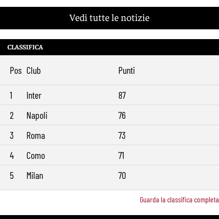
Vedi tutte le notizie
CLASSIFICA
Pos
Club
Punti
1
Inter
87
2
Napoli
76
3
Roma
73
4
Como
71
5
Milan
70
Guarda la classifica completa