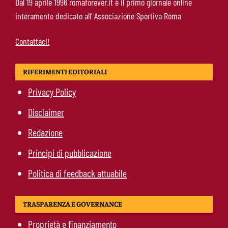
Dal 19 aprile 1996 romaforever.it è il primo giornale online
nessun infortunio dopo il problema alla
interamente dedicato all’ Associazione Sportiva Roma
caviglia
Contattaci!
RIFERIMENTI EDITORIALI
Privacy Policy
Disclaimer
Redazione
Principi di pubblicazione
Politica di feedback attuabile
TRASPARENZA E GOVERNANCE
Proprietà e finanziamento