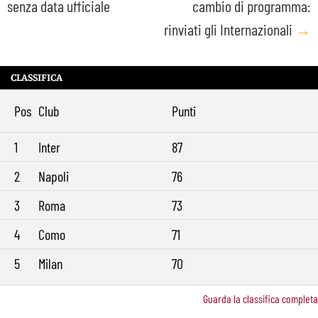
senza data ufficiale
cambio di programma:
rinviati gli Internazionali
→
CLASSIFICA
Pos
Club
Punti
1
Inter
87
2
Napoli
76
3
Roma
73
4
Como
71
5
Milan
70
Guarda la classifica completa