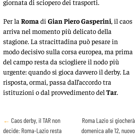
giornata di sciopero dei trasporti.
Per la
Roma
di
Gian Piero Gasperini
, il caos
arriva nel momento più delicato della
stagione. La stracittadina può pesare in
modo decisivo sulla corsa europea, ma prima
del campo resta da sciogliere il nodo più
urgente: quando si gioca davvero il derby. La
risposta, ormai, passa dall’accordo tra
istituzioni o dal provvedimento del
Tar
.
Post
←
Caos derby, il TAR non
Roma Lazio si giocherà
decide: Roma-Lazio resta
domenica alle 12, nuovo
navigation