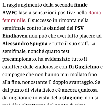
Il raggiungimento della seconda
finale
AWFC
lascia sensazioni positive nella
Roma
femminile
. Il successo in rimonta nella
semifinale contro le olandesi del
PSV
Eindhoven
non può che aver fatto piacere ad
Alessandro Spugna
e tutto il suo staff. La
semifinale, nonché quarto test
precampionato, ha evidenziato tutto il
carattere delle giallorosse con
Di Guglielmo
e
compagne che non hanno mai mollato fino
alla fine, nonostante il doppio svantaggio. Se
dal punto di vista fisico c’è ancora qualcosa
da migliorare in vista della
stagione
, non si
può dire altrettanto dal punto di vista