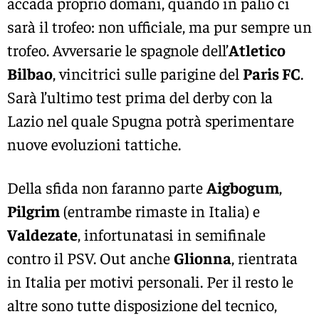
accada proprio domani, quando in palio ci
sarà il trofeo: non ufficiale, ma pur sempre un
trofeo. Avversarie le spagnole dell’
Atletico
Bilbao
, vincitrici sulle parigine del
Paris FC
.
Sarà l’ultimo test prima del derby con la
Lazio nel quale Spugna potrà sperimentare
nuove evoluzioni tattiche.
Della sfida non faranno parte
Aigbogum
,
Pilgrim
(entrambe rimaste in Italia) e
Valdezate
, infortunatasi in semifinale
contro il PSV. Out anche
Glionna
, rientrata
in Italia per motivi personali. Per il resto le
altre sono tutte disposizione del tecnico,