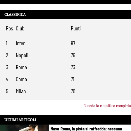
CLASSIFICA
Pos
Club
Punti
1
Inter
87
2
Napoli
76
3
Roma
73
4
Como
71
5
Milan
70
Guarda la classifica completa
ULTIMI ARTICOLI
Nusa-Roma, la pista si raffredda: nessuna