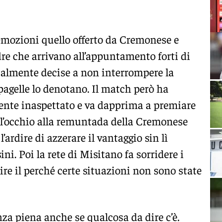
emozioni quello offerto da Cremonese e
re che arrivano all’appuntamento forti di
talmente decise a non interrompere la
 pagelle lo denotano. Il match però ha
ente inaspettato e va dapprima a premiare
re l’occhio alla remuntada della Cremonese
l’ardire di azzerare il vantaggio sin lì
ni. Poi la rete di Misitano fa sorridere i
re il perché certe situazioni non sono state
za piena anche se qualcosa da dire c’è.