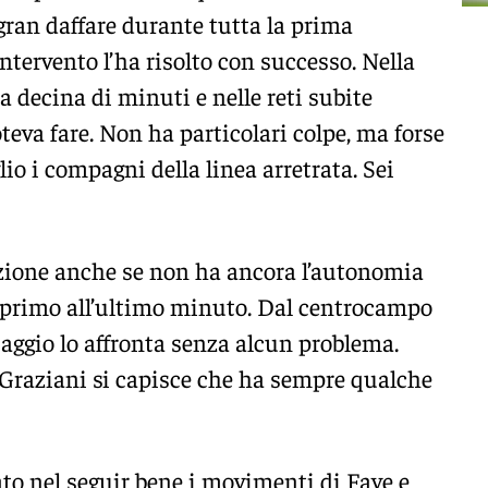
ran daffare durante tutta la prima
ntervento l’ha risolto con successo. Nella
na decina di minuti e nelle reti subite
oteva fare. Non ha particolari colpe, ma forse
o i compagni della linea arretrata. Sei
ione anche se non ha ancora l’autonomia
al primo all’ultimo minuto. Dal centrocampo
ssaggio lo affronta senza alcun problema.
i Graziani si capisce che ha sempre qualche
o nel seguir bene i movimenti di Faye e