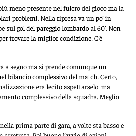
 più meno presente nel fulcro del gioco ma la
lari problemi. Nella ripresa va un po’ in
e sul gol del pareggio lombardo al 60’. Non
er trovare la miglior condizione. C’è
a a segno ma si prende comunque un
nel bilancio complessivo del match. Certo,
inalizzazione era lecito aspettarselo, ma
amento complessivo della squadra. Meglio
nella prima parte di gara, a volte sta basso e
a arretrata. Poi buono l’avvio di azioni