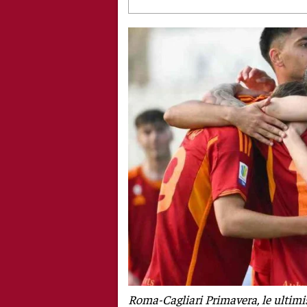
Roma-Cagliari Primavera, le ultimi