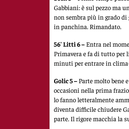
Gabbiani: è sul pezzo ma un 
non sembra più in grado di g
in panchina. Rimandato.
56′ Litti 6 –
Entra nel momen
Primavera e fa di tutto per 
minuti per entrare in clima-
Golic 5 –
Parte molto bene e 
occasioni nella prima frazio
lo fanno letteralmente ammat
diventa difficile chiudere 
parte. Il rigore macchia la 