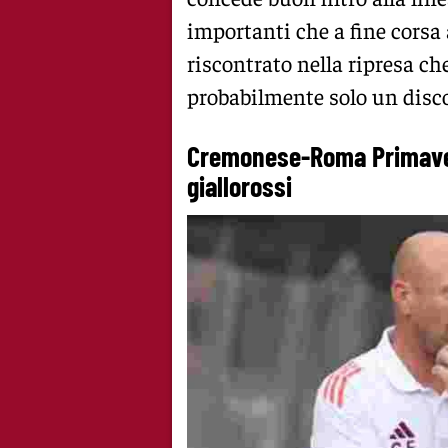
importanti che a fine corsa 
riscontrato nella ripresa che 
probabilmente solo un disco
Cremonese-Roma Primavera
giallorossi