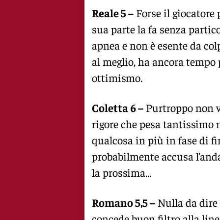
Reale 5 –
Forse il giocatore
sua parte la fa senza partico
apnea e non è esente da colp
al meglio, ha ancora tempo p
ottimismo.
Coletta 6 –
Purtroppo non v
rigore che pesa tantissimo 
qualcosa in più in fase di f
probabilmente accusa l’and
la prossima…
Romano 5,5 –
Nulla da dire 
concede buon filtro alla line