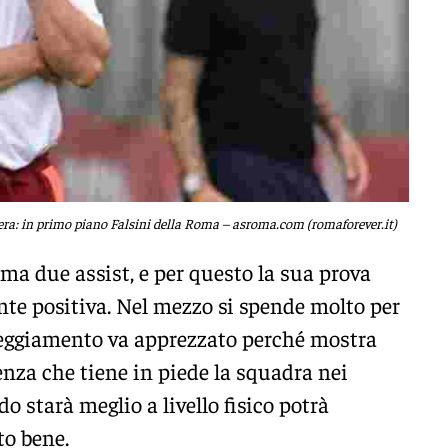
vera: in primo piano Falsini della Roma – asroma.com (romaforever.it)
rma due assist, e per questo la sua prova
te positiva. Nel mezzo si spende molto per
teggiamento va apprezzato perché mostra
enza che tiene in piede la squadra nei
o starà meglio a livello fisico potrà
to bene.