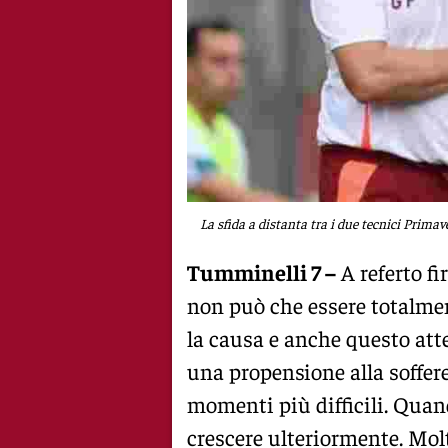
La sfida a distanta tra i due tecnici Prima
Tumminelli 7 –
A referto fi
non può che essere totalmen
la causa e anche questo at
una propensione alla soffer
momenti più difficili. Quand
crescere ulteriormente. Mol