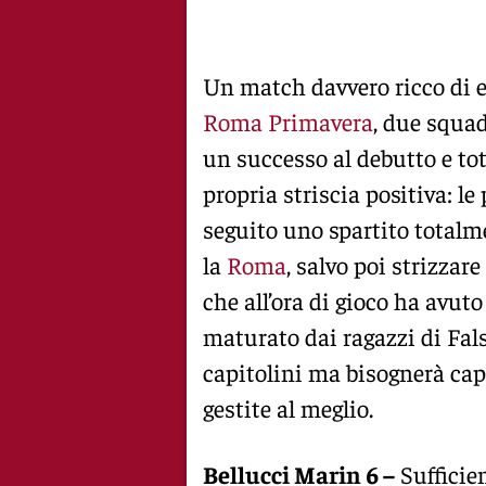
Un match davvero ricco di 
Roma Primavera
, due squad
un successo al debutto e to
propria striscia positiva: le
seguito uno spartito totalm
la
Roma
, salvo poi strizza
che all’ora di gioco ha avuto 
maturato dai ragazzi di Falsi
capitolini ma bisognerà capi
gestite al meglio.
Bellucci Marin 6 –
Sufficien