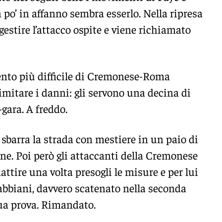
po’ in affanno sembra esserlo. Nella ripresa
estire l’attacco ospite e viene richiamato
to più difficile di Cremonese-Roma
limitare i danni: gli servono una decina di
gara. A freddo.
sbarra la strada con mestiere in un paio di
ne. Poi però gli attaccanti della Cremonese
tire una volta presogli le misure e per lui
Gabbiani, davvero scatenato nella seconda
sua prova. Rimandato.