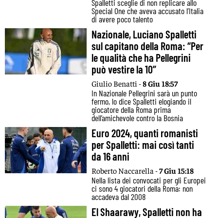
Spalletti sceglie di non replicare allo
Special One che aveva accusato l’Italia
di avere poco talento
Nazionale, Luciano Spalletti
sul capitano della Roma: “Per
le qualità che ha Pellegrini
può vestire la 10”
Giulio Benatti -
8 Giu 18:57
In Nazionale Pellegrini sarà un punto
fermo, lo dice Spalletti elogiando il
giocatore della Roma prima
dell’amichevole contro la Bosnia
Euro 2024, quanti romanisti
per Spalletti: mai così tanti
da 16 anni
Roberto Naccarella -
7 Giu 15:18
Nella lista dei convocati per gli Europei
ci sono 4 giocatori della Roma: non
accadeva dal 2008
El Shaarawy, Spalletti non ha