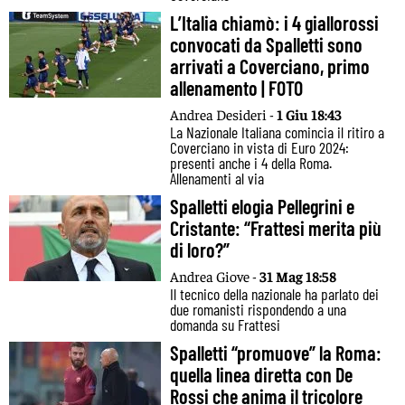
L’Italia chiamò: i 4 giallorossi
convocati da Spalletti sono
arrivati a Coverciano, primo
allenamento | FOTO
Andrea Desideri -
1 Giu 18:43
La Nazionale Italiana comincia il ritiro a
Coverciano in vista di Euro 2024:
presenti anche i 4 della Roma.
Allenamenti al via
Spalletti elogia Pellegrini e
Cristante: “Frattesi merita più
di loro?”
Andrea Giove -
31 Mag 18:58
Il tecnico della nazionale ha parlato dei
due romanisti rispondendo a una
domanda su Frattesi
Spalletti “promuove” la Roma:
quella linea diretta con De
Rossi che anima il tricolore