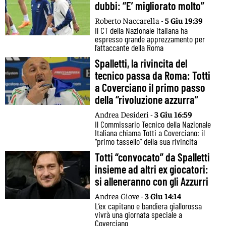
dubbi: “E’ migliorato molto”
Roberto Naccarella -
5 Giu 19:39
Il CT della Nazionale italiana ha
espresso grande apprezzamento per
l’attaccante della Roma
Spalletti, la rivincita del
tecnico passa da Roma: Totti
a Coverciano il primo passo
della “rivoluzione azzurra”
Andrea Desideri -
3 Giu 16:59
Il Commissario Tecnico della Nazionale
Italiana chiama Totti a Coverciano: il
“primo tassello” della sua rivincita
Totti “convocato” da Spalletti
insieme ad altri ex giocatori:
si alleneranno con gli Azzurri
Andrea Giove -
3 Giu 14:14
L’ex capitano e bandiera giallorossa
vivrà una giornata speciale a
Coverciano