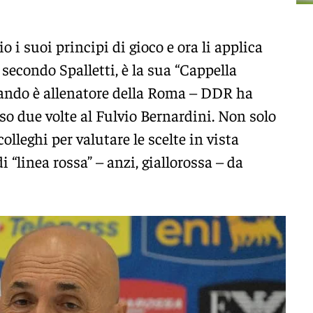
 i suoi principi di gioco e ora li applica
, secondo Spalletti, è la sua “Cappella
uando è allenatore della Roma – DDR ha
sso due volte al Fulvio Bernardini. Non solo
colleghi per valutare le scelte in vista
 “linea rossa” – anzi, giallorossa – da