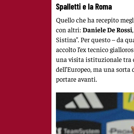
Spalletti e la Roma
Quello che ha recepito meglio
con altri:
Daniele De Rossi
Sistina”. Per questo – da q
accolto l’ex tecnico gialloro
una visita istituzionale tra 
dell’Europeo, ma una sorta di
portare avanti.