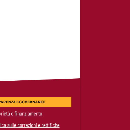
PARENZA E GOVERNANCE
rietà e finanziamento
tica sulle correzioni e rettifiche