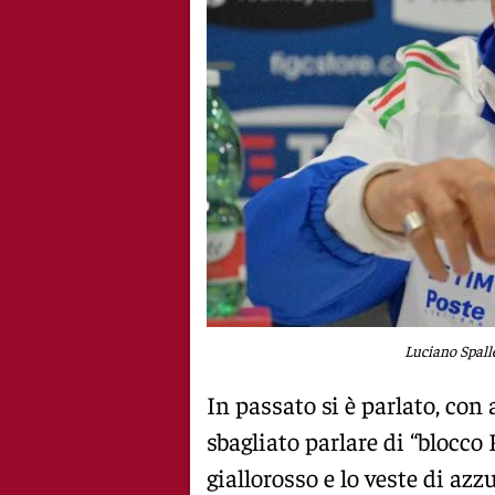
Luciano Spalle
In passato si è parlato, con 
sbagliato parlare di “blocco
giallorosso e lo veste di azz