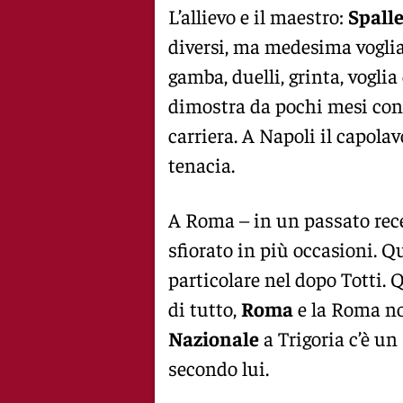
L’allievo e il maestro:
Spalle
diversi, ma medesima voglia 
gamba, duelli, grinta, voglia
dimostra da pochi mesi con i 
carriera. A Napoli il capola
tenacia.
A Roma – in un passato rec
sfiorato in più occasioni. Q
particolare nel dopo Totti. Q
di tutto,
Roma
e la Roma no
Nazionale
a Trigoria c’è un
secondo lui.