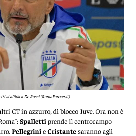
tti si affida a De Rossi (RomaForever.it)
altri CT in azzurro, di blocco Juve. Ora non è
 Roma”:
Spalletti
prende il centrocampo
urro.
Pellegrini
e
Cristante
saranno agli