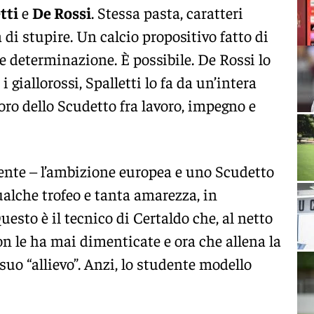
tti
e
De Rossi
. Stessa pasta, caratteri
di stupire. Un calcio propositivo fatto di
 e determinazione. È possibile. De Rossi lo
giallorossi, Spalletti lo fa da un’intera
voro dello Scudetto fra lavoro, impegno e
ente – l’ambizione europea e uno Scudetto
ualche trofeo e tanta amarezza, in
uesto è il tecnico di Certaldo che, al netto
n le ha mai dimenticate e ora che allena la
 suo “allievo”. Anzi, lo studente modello