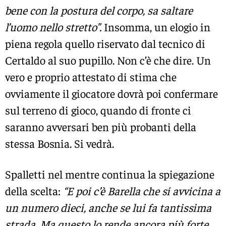
bene con la postura del corpo, sa saltare
l’uomo nello stretto”.
Insomma, un elogio in
piena regola quello riservato dal tecnico di
Certaldo al suo pupillo. Non c’è che dire. Un
vero e proprio attestato di stima che
ovviamente il giocatore dovrà poi confermare
sul terreno di gioco, quando di fronte ci
saranno avversari ben più probanti della
stessa Bosnia. Si vedrà.
Spalletti nel mentre continua la spiegazione
della scelta:
“E poi c’è Barella che si avvicina a
un numero dieci, anche se lui fa tantissima
strada. Ma questo lo rende ancora più forte.