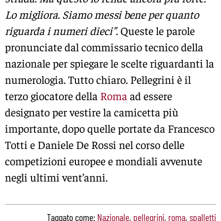
Lo migliora. Siamo messi bene per quanto
riguarda i numeri dieci”
. Queste le parole
pronunciate dal commissario tecnico della
nazionale per spiegare le scelte riguardanti la
numerologia. Tutto chiaro. Pellegrini è il
terzo giocatore della
Roma
ad essere
designato per vestire la camicetta più
importante, dopo quelle portate da Francesco
Totti e Daniele De Rossi nel corso delle
competizioni europee e mondiali avvenute
negli ultimi vent’anni.
Taggato come:
Nazionale
,
pellegrini
,
roma
,
spalletti