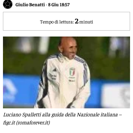
Giulio Benatti
-
8 Giu 18:57
2
Tempo di lettura:
minuti
Luciano Spalletti alla guida della Nazionale italiana –
figc.it (romaforever.it)