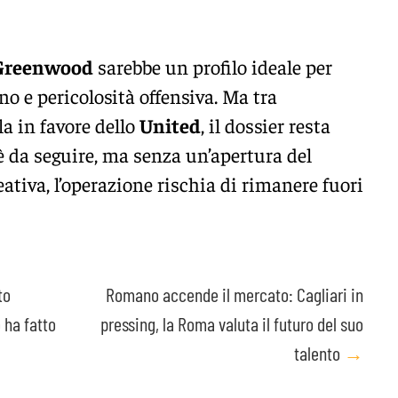
Greenwood
sarebbe un profilo ideale per
no e pericolosità offensiva. Ma tra
la in favore dello
United
, il dossier resta
 è da seguire, ma senza un’apertura del
ativa, l’operazione rischia di rimanere fuori
to
Romano accende il mercato: Cagliari in
 ha fatto
pressing, la Roma valuta il futuro del suo
talento
→