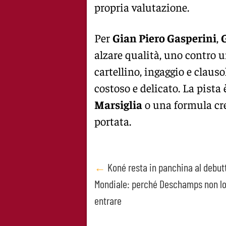
propria valutazione.
Per
Gian Piero Gasperini
,
alzare qualità, uno contro u
cartellino, ingaggio e clauso
costoso e delicato. La pista
Marsiglia
o una formula cre
portata.
Post
←
Koné resta in panchina al debut
Mondiale: perché Deschamps non lo
navigation
entrare