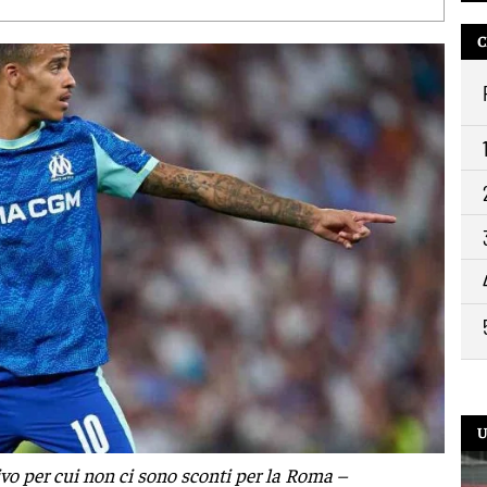
C
U
vo per cui non ci sono sconti per la Roma –