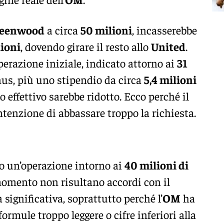
eenwood
a circa
50 milioni
, incasserebbe
ioni
, dovendo girare il resto allo
United
.
perazione iniziale, indicato attorno ai
31
nus, più uno stipendio da circa
5,4 milioni
o effettivo sarebbe ridotto. Ecco perché il
ntenzione di abbassare troppo la richiesta.
o un’operazione intorno ai
40 milioni di
omento non risultano accordi con il
a significativa, soprattutto perché l’
OM
ha
ormule troppo leggere o cifre inferiori alla