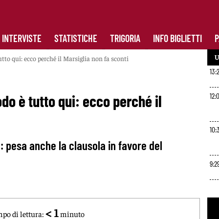
INTERVISTE
STATISTICHE
TRIGORIA
INFO BIGLIETTI
P
U
to qui: ecco perché il Marsiglia non fa sconti
13:
12:
o è tutto qui: ecco perché il
10:
a: pesa anche la clausola in favore del
9:2
< 1
po di lettura:
minuto