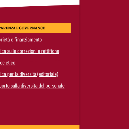
PARENZA E GOVERNANCE
rietà e finanziamento
tica sulle correzioni e rettifiche
ce etico
tica per la diversità (editoriale)
orto sulla diversità del personale