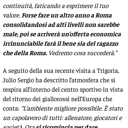
continuità, faticando a esprimere il tuo
valore.
Forse fare un altro anno a Roma
consolidandosi ad alti livelli non sarebbe
male, poi se arriverà un’offerta economica
irrinunciabile farà il bene sia del ragazzo
che della Roma.
Vedremo cosa succederà.”
A seguito della sua recente visita a Trigoria,
Julio Sergio ha descritto l’atmosfera che si
respira all’interno del centro sportivo in vista
del ritorno dei giallorossi nell’Europa che
conta:
“L’ambiente migliore possibile. È stato
un capolavoro di tutti: allenatore, giocatori e
società. Ora
si ricomincia per dare