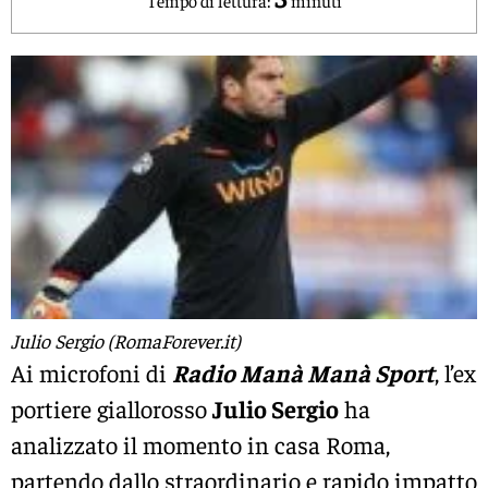
Julio Sergio (RomaForever.it)
Ai microfoni di
Radio Manà Manà Sport
, l’ex
portiere giallorosso
Julio Sergio
ha
analizzato il momento in casa Roma,
partendo dallo straordinario e rapido impatto