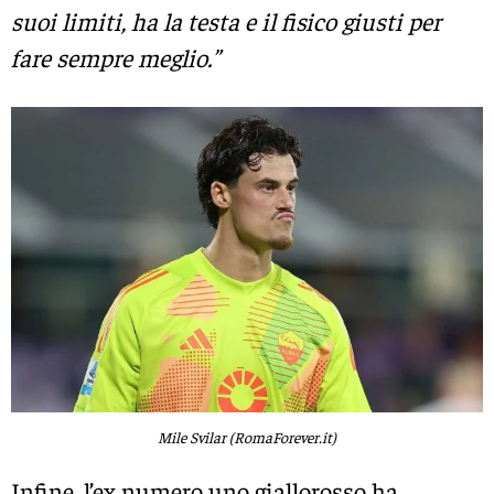
suoi limiti, ha la testa e il fisico giusti per
fare sempre meglio.”
Mile Svilar (RomaForever.it)
Infine, l’ex numero uno giallorosso ha