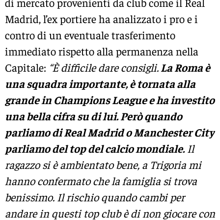
di mercato provenienti da club come il Real
Madrid, l’ex portiere ha analizzato i pro e i
contro di un eventuale trasferimento
immediato rispetto alla permanenza nella
Capitale:
“È difficile dare consigli.
La Roma è
una squadra importante, è tornata alla
grande in Champions League e ha investito
una bella cifra su di lui. Però quando
parliamo di Real Madrid o Manchester City
parliamo del top del calcio mondiale.
Il
ragazzo si è ambientato bene, a Trigoria mi
hanno confermato che la famiglia si trova
benissimo. Il rischio quando cambi per
andare in questi top club è di non giocare con