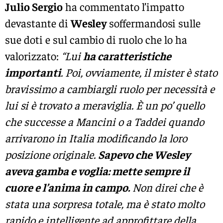
Julio Sergio
ha commentato l’impatto
devastante di
Wesley
soffermandosi sulle
sue doti e sul cambio di ruolo che lo ha
valorizzato:
“Lui
ha caratteristiche
importanti
. Poi, ovviamente, il mister è stato
bravissimo a cambiargli ruolo per necessità e
lui si è trovato a meraviglia. È un po’ quello
che successe a Mancini o a Taddei quando
arrivarono in Italia modificando la loro
posizione originale.
Sapevo che Wesley
aveva gamba e voglia: mette sempre il
cuore e l’anima in campo.
Non direi che è
stata una sorpresa totale, ma è stato molto
rapido e intelligente ad approfittare della