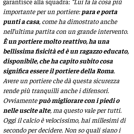
garantisce alla squadra:
“Lui fa la cosa più
importante per un portiere:
para e porta
punti a casa
, come ha dimostrato anche
nell’ultima partita con un grande intervento.
È un portiere molto reattivo, ha una
bellissima fisicità ed è un ragazzo educato,
disponibile, che ha capito subito cosa
significa essere il portiere della Roma
.
Avere un portiere che dà questa sicurezza
rende più tranquilli anche i difensori.
Ovviamente
può migliorare con i piedi o
nelle uscite alte
, ma questo vale per tutti.
Oggi il calcio è velocissimo, hai millesimi di
secondo per decidere. Non so quali siano i