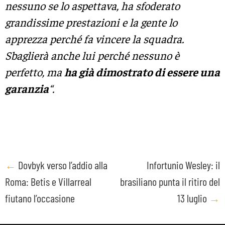
nessuno se lo aspettava, ha sfoderato
grandissime prestazioni e la gente lo
apprezza perché fa vincere la squadra.
Sbaglierà anche lui perché nessuno è
perfetto, ma
ha già dimostrato di essere una
garanzia
“.
Post
←
Dovbyk verso l’addio alla
Infortunio Wesley: il
Roma: Betis e Villarreal
brasiliano punta il ritiro del
navigation
fiutano l’occasione
13 luglio
→