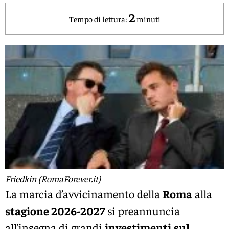
2
Tempo di lettura:
minuti
Friedkin (RomaForever.it)
La marcia d’avvicinamento della
Roma
alla
stagione 2026-2027
si preannuncia
all’insegna di grandi
investimenti
sul