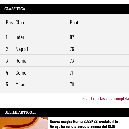
CLASSIFICA
Pos
Club
Punti
1
Inter
87
2
Napoli
76
3
Roma
73
4
Como
71
5
Milan
70
Guarda la classifica completa
ULTIMI ARTICOLI
Nuova maglia Roma 2026/27, svelato il kit
Away: torna lo storico stemma del 1938