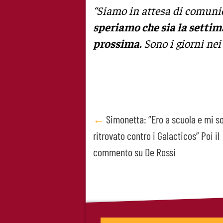
“Siamo in attesa di comuni
speriamo che sia la settima
prossima.
Sono i giorni nei 
Post
←
Simonetta: “Ero a scuola e mi s
ritrovato contro i Galacticos” Poi il
navigation
commento su De Rossi