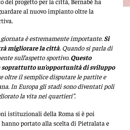
o del progetto per la città, Bernabé ha
guardare al nuovo impianto oltre la
tiva.
ta giornata è estremamente importante.
Si
rà migliorare la città
. Quando si parla di
ente sull’aspetto sportivo.
Questo
soprattutto un’opportunità di sviluppo
 oltre il semplice disputare le partite e
ana. In Europa gli stadi sono diventati poli
orato la vita nei quartieri”.
oni istituzionali della Roma si è poi
 hanno portato alla scelta di Pietralata e