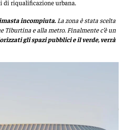
ni di riqualificazione urbana.
rimasta incompiuta.
La zona è stata scelta
ne Tiburtina e alla metro. Finalmente c’è un
izzati gli spazi pubblici e il verde, verrà