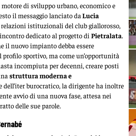
motore di sviluppo urbano, economico e
uesto il messaggio lanciato da
Lucia
 relazioni istituzionali del club giallorosso,
 incontro dedicato al progetto di
Pietralata
.
e il nuovo impianto debba essere
il profilo sportivo, ma come un’opportunità
imasta incompiuta per decenni, creare posti
 una
struttura moderna e
e dell’iter burocratico, la dirigente ha inoltre
ente avvio di una nuova fase, attesa nei
ratto delle sue parole.
 Bernabé