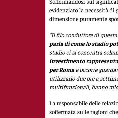
Soffermandosi sul significat
evidenziato la necessità di 
dimensione puramente spor
“Il filo conduttore di ques
parla di come lo stadio pot
stadio ci si concentra solam
investimento rappresenta 
per Roma
e occorre guardare
utilizzarlo due ore a settim
multifunzionali, hanno migli
La responsabile delle relazi
soffermata sulle ragioni che