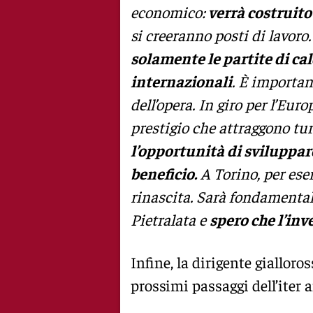
economico:
verrà costruito
si creeranno posti di lavoro
solamente le partite di cal
internazionali
. È importan
dell’opera. In giro per l’Eur
prestigio che attraggono tur
l’opportunità di sviluppa
beneficio.
A Torino, per ese
rinascita. Sarà fondamentale
Pietralata e
spero che l’inv
Infine, la dirigente giallor
prossimi passaggi dell’iter