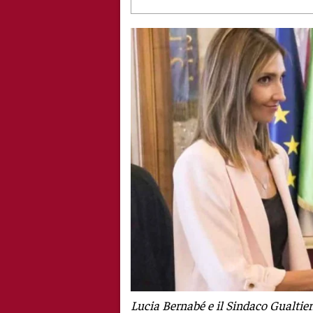
Lucia Bernabé e il Sindaco Gualtier