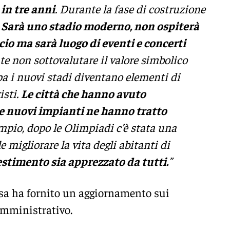
 in tre anni
. Durante la fase di costruzione
.
Sarà uno stadio moderno, non ospiterà
cio ma sarà luogo di eventi e concerti
te non sottovalutare il valore simbolico
opa i nuovi stadi diventano elementi di
isti.
Le città che hanno avuto
re nuovi impianti ne hanno tratto
mpio, dopo le Olimpiadi c’è stata una
 migliorare la vita degli abitanti di
estimento sia apprezzato da tutti.
”
ossa ha fornito un aggiornamento sui
 amministrativo.