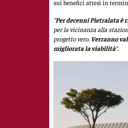
sui benefici attesi in termi
“
Per decenni Pietralata è 
per la vicinanza alla stazio
progetto vero.
Verranno valor
migliorata la viabilità
“.