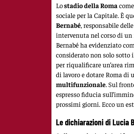
Lo
stadio della Roma
come 
sociale per la Capitale. È q
Bernabé
, responsabile delle
intervenuta nel corso di un
Bernabé ha evidenziato com
considerato non solo sotto 
per riqualificare un’area r
di lavoro e dotare Roma di
multifunzionale
. Sul front
espresso fiducia sull’immin
prossimi giorni. Ecco un est
Le dichiarazioni di Lucia