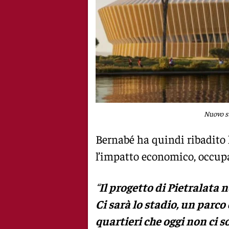
Nuovo s
Bernabé ha quindi ribadito 
l’impatto economico, occupa
“
Il progetto di Pietralata 
Ci sarà lo stadio, un parco 
quartieri che oggi non ci s