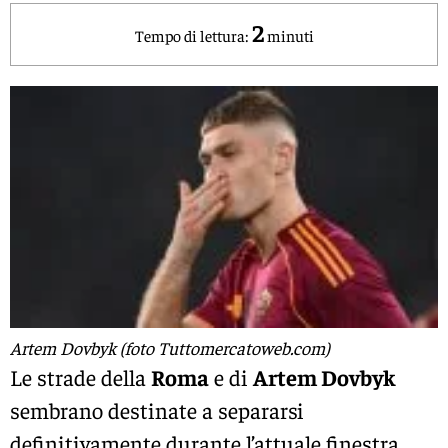
2
Tempo di lettura:
minuti
Artem Dovbyk (foto Tuttomercatoweb.com)
Le strade della
Roma
e di
Artem Dovbyk
sembrano destinate a separarsi
definitivamente durante l’attuale finestra