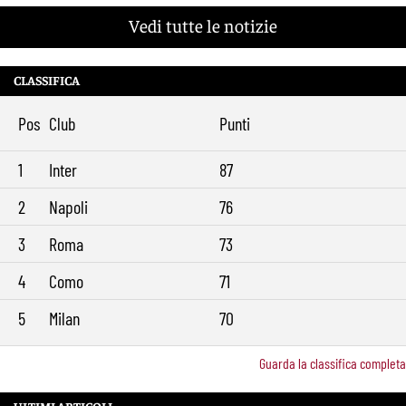
Vedi tutte le notizie
CLASSIFICA
Pos
Club
Punti
1
Inter
87
2
Napoli
76
3
Roma
73
4
Como
71
5
Milan
70
Guarda la classifica completa
ULTIMI ARTICOLI