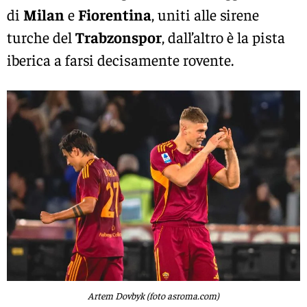
di
Milan
e
Fiorentina
, uniti alle sirene
turche del
Trabzonspor
, dall’altro è la pista
iberica a farsi decisamente rovente.
Artem Dovbyk (foto asroma.com)