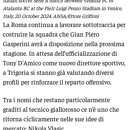
italian soccer Serie A match between Venezia FC vs
Atalanta BC at the Pie1r Luigi Penzo Stadium in Venice,
Italy, 20 October 2024. ANSA/Ettore Griffoni
La Roma continua a lavorare sottotraccia per
costruire la squadra che Gian Piero
Gasperini avrà a disposizione nella prossima
stagione. In attesa dell’ufficializzazione di
Tony D’Amico come nuovo direttore sportivo,
a Trigoria si stanno già valutando diversi
profili per rinforzare il reparto offensivo.
Tra i nomi che restano particolarmente
graditi al tecnico giallorosso ce n’è uno che
ritorna ciclicamente nelle sue idee di
mercato: Nikola Vlasic.