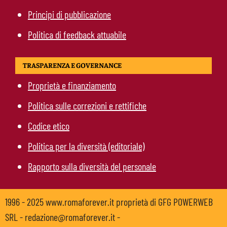
Principi di pubblicazione
Politica di feedback attuabile
TRASPARENZA E GOVERNANCE
Proprietà e finanziamento
Politica sulle correzioni e rettifiche
Codice etico
Politica per la diversità (editoriale)
Rapporto sulla diversità del personale
1996 - 2025 www.romaforever.it proprietà di GFG POWERWEB
SRL - redazione@romaforever.it -