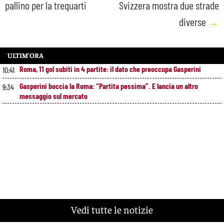
pallino per la trequarti
Svizzera mostra due strade
diverse
→
ULTIM’ORA
Roma, 11 gol subiti in 4 partite: il dato che preoccupa Gasperini
10:41
Gasperini boccia la Roma: “Partita pessima”. E lancia un altro
9:34
messaggio sul mercato
Vedi tutte le notizie