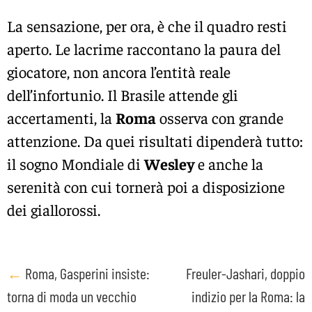
La sensazione, per ora, è che il quadro resti
aperto. Le lacrime raccontano la paura del
giocatore, non ancora l’entità reale
dell’infortunio. Il Brasile attende gli
accertamenti, la
Roma
osserva con grande
attenzione. Da quei risultati dipenderà tutto:
il sogno Mondiale di
Wesley
e anche la
serenità con cui tornerà poi a disposizione
dei giallorossi.
Post
←
Roma, Gasperini insiste:
Freuler-Jashari, doppio
torna di moda un vecchio
indizio per la Roma: la
navigation