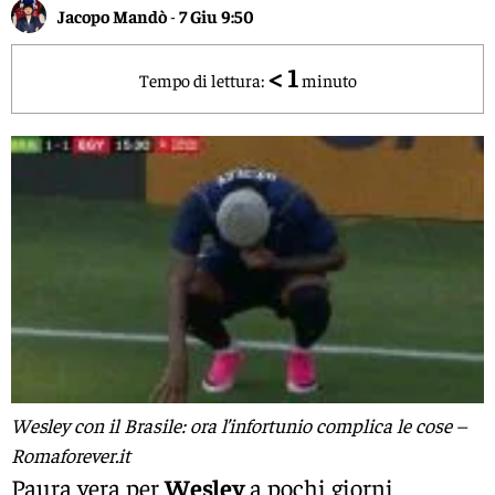
Jacopo Mandò
-
7 Giu 9:50
< 1
Tempo di lettura:
minuto
Wesley con il Brasile: ora l’infortunio complica le cose –
Romaforever.it
Paura vera per
Wesley
a pochi giorni