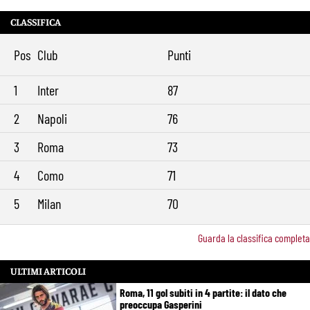
CLASSIFICA
Pos
Club
Punti
1
Inter
87
2
Napoli
76
3
Roma
73
4
Como
71
5
Milan
70
Guarda la classifica completa
ULTIMI ARTICOLI
Roma, 11 gol subiti in 4 partite: il dato che
preoccupa Gasperini