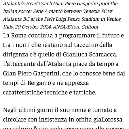
Atalanta’s Head Coach Gian Piero Gasperini prior the
italian soccer Serie A match between Venezia FC vs
Atalanta BC at the Pie1r Luigi Penzo Stadium in Venice,
Italy, 20 October 2024. ANSA/Ettore Griffoni
La Roma continua a programmare il futuro e
tra i nomi che restano sul taccuino della
dirigenza c’è quello di Gianluca Scamacca.
L’attaccante dell’Atalanta piace da tempo a
Gian Piero Gasperini, che lo conosce bene dai
tempi di Bergamo e ne apprezza
caratteristiche tecniche e tattiche.
Negli ultimi giorni il suo nome è tornato a
circolare con insistenza in orbita giallorossa,
ma ridurre l’eventuale operazione alla ricerca