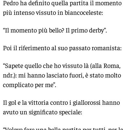
Pedro ha definito quella partita il momento
più intenso vissuto in biancoceleste:
“Il momento più bello? Il primo derby”.
Poi il riferimento al suo passato romanista:
“Sapete quello che ho vissuto là (alla Roma,
ndr.): mi hanno lasciato fuori, è stato molto
complicato per me”.
Il gol e la vittoria contro i giallorossi hanno
avuto un significato speciale:
“Volevo fare una bella partita per tutti, per la