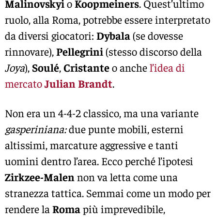
Malinovskyi
o
Koopmeiners
. Quest’ultimo
ruolo, alla Roma, potrebbe essere interpretato
da diversi giocatori:
Dybala
(se dovesse
rinnovare),
Pellegrini
(stesso discorso della
Joya
),
Soulé
,
Cristante
o anche
l’idea di
mercato
Julian
Brandt
.
Non era un 4-4-2 classico, ma una variante
gasperiniana:
due punte mobili, esterni
altissimi, marcature aggressive e tanti
uomini dentro l’area. Ecco perché l’ipotesi
Zirkzee-Malen
non va letta come una
stranezza tattica. Semmai come un modo per
rendere la
Roma
più imprevedibile,