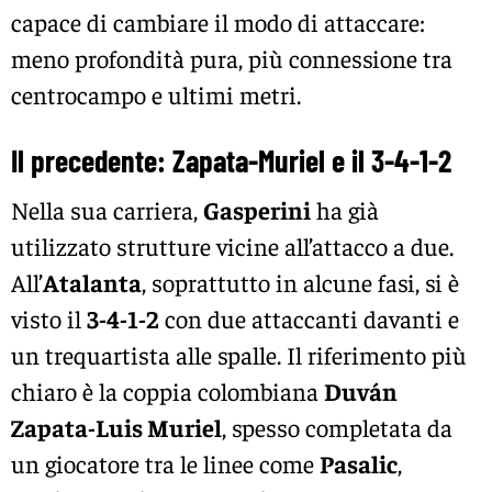
capace di cambiare il modo di attaccare:
meno profondità pura, più connessione tra
centrocampo e ultimi metri.
Il precedente: Zapata-Muriel e il 3-4-1-2
Nella sua carriera,
Gasperini
ha già
utilizzato strutture vicine all’attacco a due.
All’
Atalanta
, soprattutto in alcune fasi, si è
visto il
3-4-1-2
con due attaccanti davanti e
un trequartista alle spalle. Il riferimento più
chiaro è la coppia colombiana
Duván
Zapata-Luis Muriel
, spesso completata da
un giocatore tra le linee come
Pasalic
,