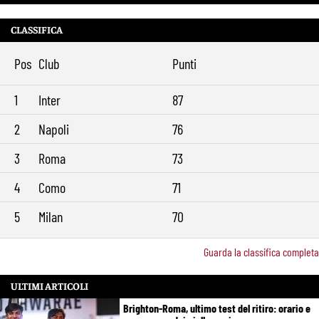
CLASSIFICA
Pos
Club
Punti
1
Inter
87
2
Napoli
76
3
Roma
73
4
Como
71
5
Milan
70
Guarda la classifica completa
ULTIMI ARTICOLI
Brighton-Roma, ultimo test del ritiro: orario e