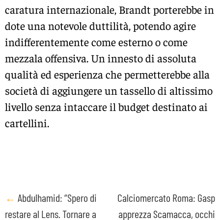
caratura internazionale, Brandt porterebbe in
dote una notevole duttilità, potendo agire
indifferentemente come esterno o come
mezzala offensiva. Un innesto di assoluta
qualità ed esperienza che permetterebbe alla
società di aggiungere un tassello di altissimo
livello senza intaccare il budget destinato ai
cartellini.
Post
←
Abdulhamid: “Spero di
Calciomercato Roma: Gasp
restare al Lens. Tornare a
apprezza Scamacca, occhi
navigation