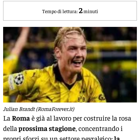
2
Tempo di lettura:
minuti
Julian Brandt (RomaForever.it)
La
Roma
è già al lavoro per costruire la rosa
della
prossima stagione
, concentrando i
propri sforzi su un settore nevralgico:
la