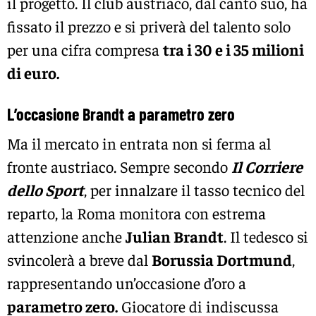
il progetto. Il club austriaco, dal canto suo, ha
fissato il prezzo e si priverà del talento solo
per una cifra compresa
tra i 30 e i 35 milioni
di euro.
L’occasione Brandt a parametro zero
Ma il mercato in entrata non si ferma al
fronte austriaco. Sempre secondo
Il Corriere
dello Sport
, per innalzare il tasso tecnico del
reparto, la Roma monitora con estrema
attenzione anche
Julian Brandt
. Il tedesco si
svincolerà a breve dal
Borussia Dortmund
,
rappresentando un’occasione d’oro a
parametro zero.
Giocatore di indiscussa