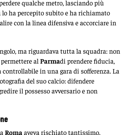
a perdere qualche metro, lasciando più
i
lo ha percepito subito e ha richiamato
alire con la linea difensiva e accorciare in
singolo, ma riguardava tutta la squadra: non
n permettere al
Parma
di prendere fiducia,
controllabile in una gara di sofferenza. La
fotografia del suo calcio: difendere
gredire il possesso avversario e non
one
 la
Roma
aveva rischiato tantissimo.