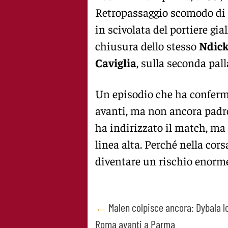
Retropassaggio scomodo di
in scivolata del portiere gi
chiusura dello stesso
Ndic
Caviglia
, sulla seconda pall
Un episodio che ha conferma
avanti, ma non ancora padro
ha indirizzato il match, ma
linea alta. Perché nella cor
diventare un rischio enorm
Post
←
Malen colpisce ancora: Dybala l
Roma avanti a Parma