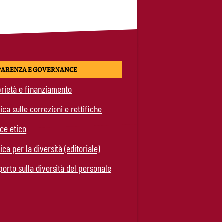
PARENZA E GOVERNANCE
rietà e finanziamento
tica sulle correzioni e rettifiche
ce etico
tica per la diversità (editoriale)
orto sulla diversità del personale