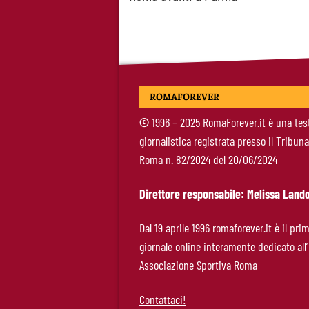
navigation
ROMAFOREVER
©
1996 – 2025 RomaForever.it è una tes
giornalistica registrata presso il Tribuna
Roma n. 82/2024 del 20/06/2024
Direttore responsabile: Melissa Lando
Dal 19 aprile 1996 romaforever.it è il pri
giornale online interamente dedicato all’
Associazione Sportiva Roma
Contattaci!