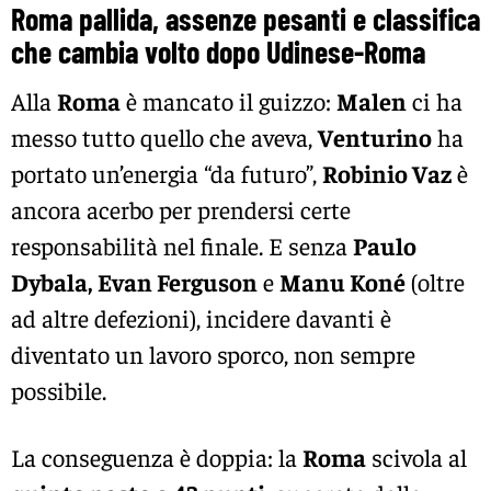
Roma pallida, assenze pesanti e classifica
che cambia volto dopo Udinese-Roma
Alla
Roma
è mancato il guizzo:
Malen
ci ha
messo tutto quello che aveva,
Venturino
ha
portato un’energia “da futuro”,
Robinio Vaz
è
ancora acerbo per prendersi certe
responsabilità nel finale. E senza
Paulo
Dybala
,
Evan Ferguson
e
Manu Koné
(oltre
ad altre defezioni), incidere davanti è
diventato un lavoro sporco, non sempre
possibile.
La conseguenza è doppia: la
Roma
scivola al