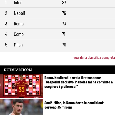
1
Inter
87
2
Napoli
76
3
Roma
73
4
Como
71
5
Milan
70
Guarda la classifica completa
ULTIMI ARTICOLI
Roma, Koulierakis svela il retroscena:
“Gasperini decisivo, Manolas mi ha convinto a
scegliere i giallorossi”
Soulé-Milan, la Roma detta le condizioni:
servono 35 milioni