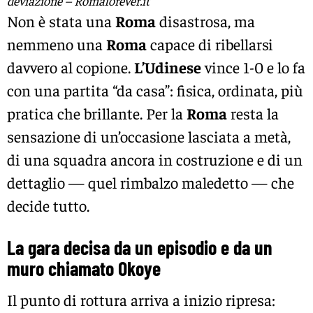
deviazione – Romaforever.it
Non è stata una
Roma
disastrosa, ma
nemmeno una
Roma
capace di ribellarsi
davvero al copione.
L’
Udinese
vince 1-0 e lo fa
con una partita “da casa”: fisica, ordinata, più
pratica che brillante. Per la
Roma
resta la
sensazione di un’occasione lasciata a metà,
di una squadra ancora in costruzione e di un
dettaglio — quel rimbalzo maledetto — che
decide tutto.
La gara decisa da un episodio e da un
muro chiamato Okoye
Il punto di rottura arriva a inizio ripresa: