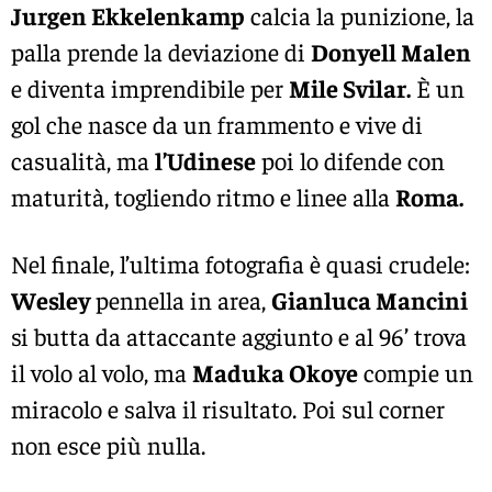
Jurgen Ekkelenkamp
calcia la punizione, la
palla prende la deviazione di
Donyell Malen
e diventa imprendibile per
Mile Svilar
.
È un
gol che nasce da un frammento e vive di
casualità, ma
l’Udinese
poi lo difende con
maturità, togliendo ritmo e linee alla
Roma.
Nel finale, l’ultima fotografia è quasi crudele:
Wesley
pennella in area,
Gianluca Mancini
si butta da attaccante aggiunto e al 96’ trova
il volo al volo, ma
Maduka Okoye
compie un
miracolo e salva il risultato. Poi sul corner
non esce più nulla.