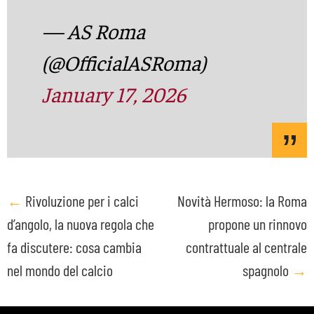
— AS Roma
(@OfficialASRoma)
January 17, 2026
Post
←
Rivoluzione per i calci
Novità Hermoso: la Roma
d’angolo, la nuova regola che
propone un rinnovo
navigation
fa discutere: cosa cambia
contrattuale al centrale
nel mondo del calcio
spagnolo
→