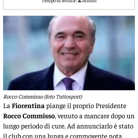
Rocco Commisso (foto Tuttosport)
La
Fiorentina
piange il proprio Presidente
Rocco
Commisso
, venuto a mancare dopo un
lungo periodo di cure. Ad annunciarlo è stato
il club con una lunga e commovente nota