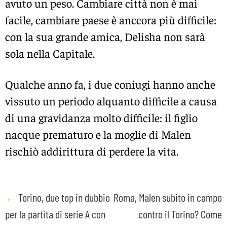
avuto un peso. Cambiare città non è mai
facile, cambiare paese è anccora più difficile:
con la sua grande amica, Delisha non sarà
sola nella Capitale.
Qualche anno fa, i due coniugi hanno anche
vissuto un periodo alquanto difficile a causa
di una gravidanza molto difficile: il figlio
nacque prematuro e la moglie di Malen
rischiò addirittura di perdere la vita.
Post
←
Torino, due top in dubbio
Roma, Malen subito in campo
per la partita di serie A con
contro il Torino? Come
navigation