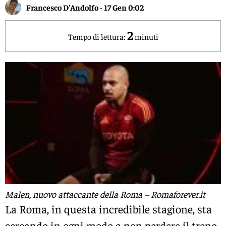
Francesco D'Andolfo
-
17 Gen 0:02
2
Tempo di lettura:
minuti
Malen, nuovo attaccante della Roma – Romaforever.it
La Roma, in questa incredibile stagione, sta
cercando in ogni modo a non perdere il treno