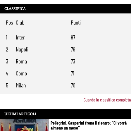
CLASSIFICA
Pos
Club
Punti
1
Inter
87
2
Napoli
76
3
Roma
73
4
Como
71
5
Milan
70
Guarda la classifica completa
ULTIMI ARTICOLI
Pellegrini, Gasperini frena il rientro: “Ci vorrà
almeno un mese”