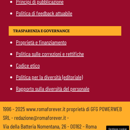
Principi di pubblicazione
Politica di feedback attuabile
TRASPARENZA E GOVERNANCE
Proprietà e finanziamento
Politica sulle correzioni e rettifiche
Codice etico
Politica per la diversità (editoriale)
Rapporto sulla diversità del personale
1996 - 2025 www.romaforever.it proprietà di GFG POWERWEB
SRL - redazione@romaforever.it -
Via della Batteria Nomentana, 26 - 00162 - Roma
Gestione cookie