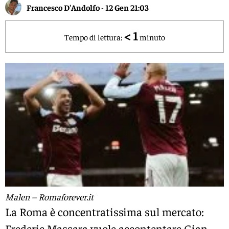
Francesco D'Andolfo
-
12 Gen 21:03
< 1
Tempo di lettura:
minuto
Malen – Romaforever.it
La Roma è concentratissima sul mercato:
Frederic Massara vuole accontentare Gian