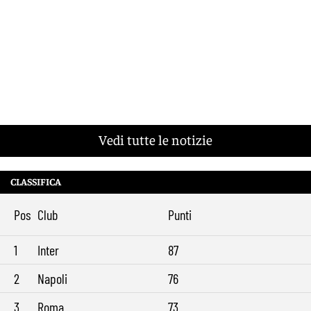
Vedi tutte le notizie
CLASSIFICA
Pos
Club
Punti
1
Inter
87
2
Napoli
76
3
Roma
73