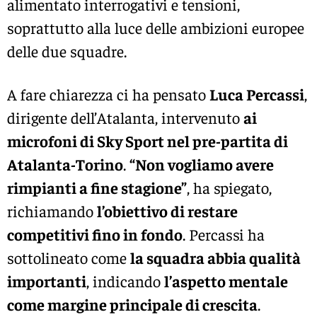
alimentato interrogativi e tensioni,
soprattutto alla luce delle ambizioni europee
delle due squadre.
A fare chiarezza ci ha pensato
Luca Percassi
,
dirigente dell’Atalanta, intervenuto
ai
microfoni di Sky Sport nel pre-partita di
Atalanta-Torino
.
“Non vogliamo avere
rimpianti a fine stagione”
, ha spiegato,
richiamando
l’obiettivo di restare
competitivi fino in fondo
. Percassi ha
sottolineato come
la squadra abbia qualità
importanti
, indicando
l’aspetto mentale
come margine principale di crescita
.