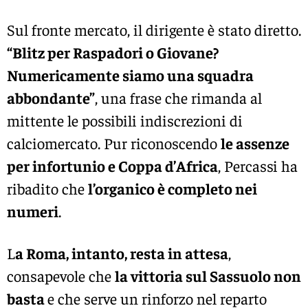
Sul fronte mercato, il dirigente è stato diretto.
“Blitz per Raspadori o Giovane?
Numericamente siamo una squadra
abbondante”
, una frase che rimanda al
mittente le possibili indiscrezioni di
calciomercato. Pur riconoscendo
le assenze
per infortunio e Coppa d’Africa
, Percassi ha
ribadito che
l’organico è completo nei
numeri
.
L
a Roma, intanto, resta in attesa
,
consapevole che
la vittoria sul Sassuolo non
basta
e che serve un rinforzo nel reparto