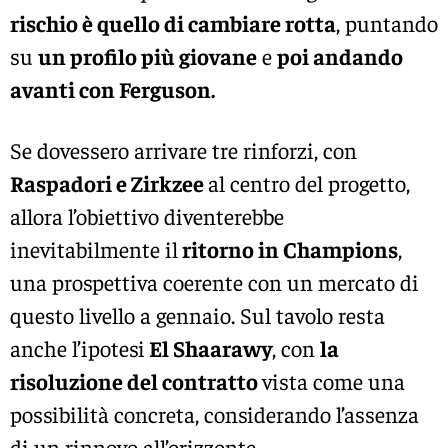
rischio è quello di cambiare rotta
, puntando
su
un profilo più giovane
e
poi andando
avanti con Ferguson.
Se dovessero arrivare tre rinforzi, con
Raspadori e Zirkzee
al centro del progetto,
allora l’obiettivo diventerebbe
inevitabilmente il
ritorno in Champions
,
una prospettiva coerente con un mercato di
questo livello a gennaio. Sul tavolo resta
anche l’ipotesi
El Shaarawy
, con
la
risoluzione del contratto
vista come una
possibilità concreta, considerando l’assenza
di un rinnovo all’orizzonte.