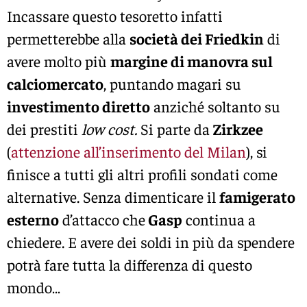
Incassare questo tesoretto infatti
permetterebbe alla
società dei Friedkin
di
avere molto più
margine di manovra sul
calciomercato
, puntando magari su
investimento diretto
anziché soltanto su
dei prestiti
low cost.
Si parte da
Zirkzee
(
attenzione all’inserimento del Milan
), si
finisce a tutti gli altri profili sondati come
alternative. Senza dimenticare il
famigerato
esterno
d’attacco che
Gasp
continua a
chiedere. E avere dei soldi in più da spendere
potrà fare tutta la differenza di questo
mondo…