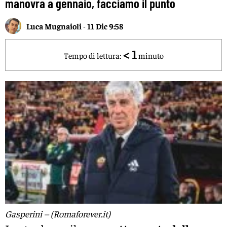
manovra a gennaio, facciamo il punto
Luca Mugnaioli
-
11 Dic 9:58
< 1
Tempo di lettura:
minuto
Gasperini – (Romaforever.it)