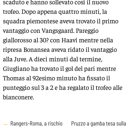
scaduto e hanno sollevato così il nuovo
trofeo. Dopo appena quattro minuti, la
squadra piemontese aveva trovato il primo
vantaggio con Vangsgaard. Pareggio
giallorosso al 30? con Haavi mentre nella
ripresa Bonansea aveva ridato il vantaggio
alla Juve. A dieci minuti dal termine,
Giugliano ha trovato il gol del pari mentre
Thomas al 92esimo minuto ha fissato il
punteggio sul 3 a 2 e ha regalato il trofeo alle
bianconere.
Post
←
Rangers-Roma, a rischio
Pruzzo a gamba tesa sulla