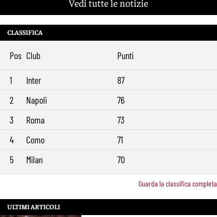
Vedi tutte le notizie
CLASSIFICA
Pos
Club
Punti
1
Inter
87
2
Napoli
76
3
Roma
73
4
Como
71
5
Milan
70
Guarda la classifica completa
ULTIMI ARTICOLI