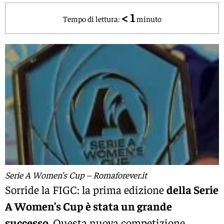
< 1
Tempo di lettura:
minuto
Serie A Women’s Cup – Romaforever.it
Sorride la FIGC: la prima edizione
della Serie
A Women’s Cup è stata un grande
successo.
Questa nuova competizione