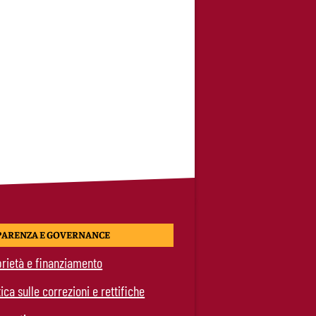
PARENZA E GOVERNANCE
rietà e finanziamento
tica sulle correzioni e rettifiche