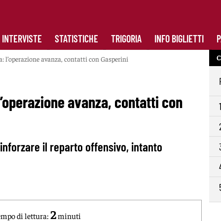
INTERVISTE
STATISTICHE
TRIGORIA
INFO BIGLIETTI
P
C
 l’operazione avanza, contatti con Gasperini
’operazione avanza, contatti con
inforzare il reparto offensivo, intanto
2
mpo di lettura:
minuti