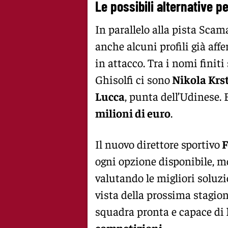
Le possibili alternative pe
In parallelo alla pista Sca
anche alcuni profili già aff
in attacco. Tra i nomi finiti
Ghisolfi ci sono
Nikola Krs
Lucca
, punta dell’Udinese.
milioni di euro
.
Il nuovo direttore sportivo
F
ogni opzione disponibile, m
valutando le migliori soluzio
vista della prossima stagion
squadra pronta e capace di
competizioni.