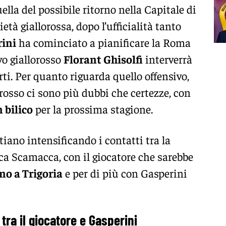
ella del possibile ritorno nella Capitale di
cietà giallorossa, dopo l’ufficialità tanto
rini
ha cominciato a pianificare la Roma
ivo giallorosso
Florant Ghisolfi
interverrà
rti. Per quanto riguarda quello offensivo,
rosso ci sono più dubbi che certezze, con
 bilico
per la prossima stagione.
iano intensificando i contatti tra la
uca Scamacca, con il giocatore che sarebbe
no a Trigoria
e per di più con Gasperini
ra il giocatore e Gasperini