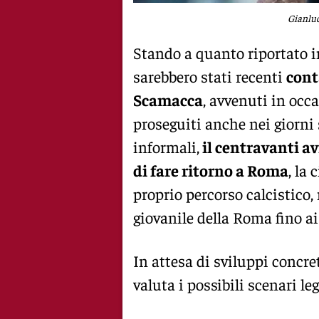
Gianluc
Stando a quanto riportato i
sarebbero stati recenti
cont
Scamacca
, avvenuti in occ
proseguiti anche nei giorni
informali,
il centravanti av
di fare ritorno a Roma
, la 
proprio percorso calcistico,
giovanile della Roma fino ai
In attesa di sviluppi concret
valuta i possibili scenari le