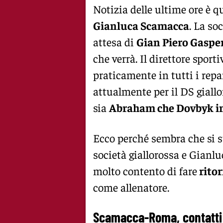
Notizia delle ultime ore è qu
Gianluca Scamacca
. La so
attesa di
Gian Piero Gaspe
che verrà. Il direttore sport
praticamente in tutti i repa
attualmente per il DS giallo
sia
Abraham che Dovbyk in
Ecco perché sembra che si st
società giallorossa e Gianl
molto contento di fare
ritor
come allenatore.
Scamacca-Roma, contatti t