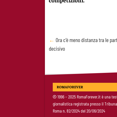
Post
←
Ora c’è meno distanza tra le part
decisivo
navigation
ROMAFOREVER
©
1996 – 2025 RomaForever.it è una tes
giornalistica registrata presso il Tribuna
Roma n. 82/2024 del 20/06/2024