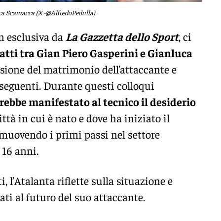
a Scamacca (X -@AlfredoPedulla)
n esclusiva da
La Gazzetta dello Sport
, ci
atti tra Gian Piero Gasperini e Gianluca
asione del matrimonio dell’attaccante e
 seguenti. Durante questi colloqui
rebbe manifestato al tecnico il desiderio
città in cui è nato e dove ha iniziato il
 muovendo i primi passi nel settore
 16 anni.
i, l’Atalanta riflette sulla situazione e
gati al futuro del suo attaccante.