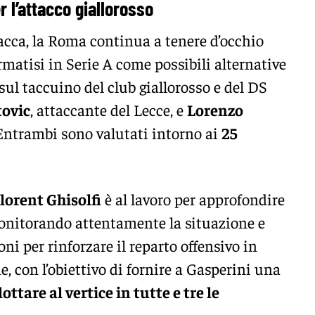
r l’attacco giallorosso
macca, la Roma continua a tenere d’occhio
ermatisi in Serie A come possibili alternative
 sul taccuino del club giallorosso e del DS
tovic
, attaccante del Lecce, e
Lorenzo
 Entrambi sono valutati intorno ai
25
lorent Ghisolfi
è al lavoro per approfondire
onitorando attentamente la situazione e
ni per rinforzare il reparto offensivo in
e, con l’obiettivo di fornire a Gasperini una
lottare al vertice in tutte e tre le