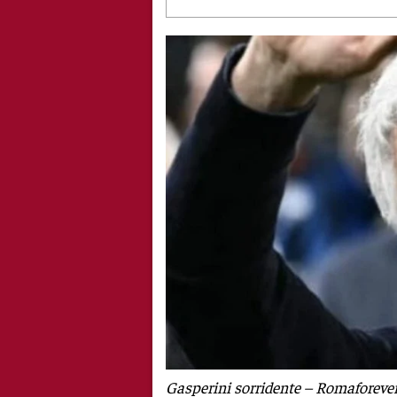
Gasperini sorridente – Romaforever