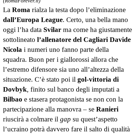
(RomaForever.it)
La
Roma
rialza la testa dopo l’eliminazione
dall’Europa League
. Certo, una bella mano
oggi l’ha data
Svilar
ma come ha giustamente
sottolineato
l’allenatore del Cagliari
Davide
Nicola
i numeri uno fanno parte della
squadra. Buon per i giallorossi allora che
l’estremo difensore sia uno all’altezza della
situazione. C’è stato poi il
gol-vittoria di
Dovbyk
, finito sul banco degli imputati a
Bilbao
e stasera protagonista se non con la
partecipazione alla manovra – se
Ranieri
riuscirà a colmare il
gap
su quest’aspetto
l’ucraino potrà davvero fare il salto di qualità