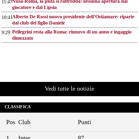
Nusa-Roma, la pista si raffredda: nessuna apertura dal
11:47
giocatore e dal Lipsia
Alberto De Rossi nuovo presidente dell’Ostiamare: riparte
10:41
dal club del figlio Daniele
Pellegrini resta alla Roma: rinnovo di un anno e ingaggio
9:29
dimezzato
Vedi tutte le notizie
CLASSIFICA
Pos
Club
Punti
1
Inter
87