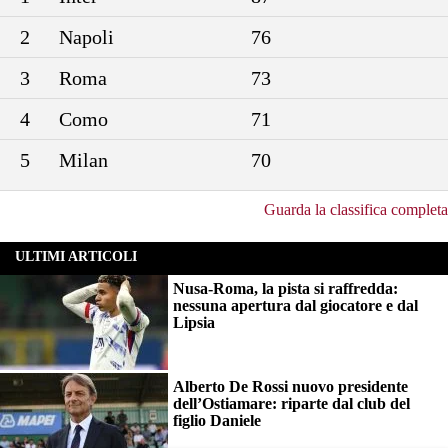
2
Napoli
76
3
Roma
73
4
Como
71
5
Milan
70
Guarda la classifica completa
ULTIMI ARTICOLI
Nusa-Roma, la pista si raffredda:
nessuna apertura dal giocatore e dal
Lipsia
Alberto De Rossi nuovo presidente
dell’Ostiamare: riparte dal club del
figlio Daniele