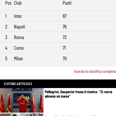
Pos
Club
Punti
1
Inter
87
2
Napoli
76
3
Roma
73
4
Como
71
5
Milan
70
Guarda la classifica completa
ULTIMI ARTICOLI
Pellegrini, Gasperini frena il rientro: “Ci vorrà
almeno un mese”