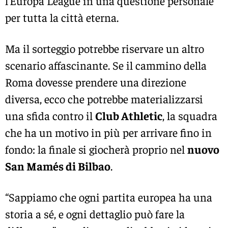
l’Europa League in una questione personale
per tutta la città eterna.
Ma il sorteggio potrebbe riservare un altro
scenario affascinante. Se il cammino della
Roma dovesse prendere una direzione
diversa, ecco che potrebbe materializzarsi
una sfida contro il
Club Athletic
, la squadra
che ha un motivo in più per arrivare fino in
fondo: la finale si giocherà proprio nel
nuovo
San Mamés di Bilbao
.
“Sappiamo che ogni partita europea ha una
storia a sé, e ogni dettaglio può fare la