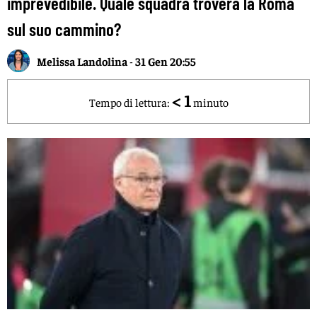
imprevedibile. Quale squadra troverà la Roma
sul suo cammino?
Melissa Landolina
-
31 Gen 20:55
< 1
Tempo di lettura:
minuto