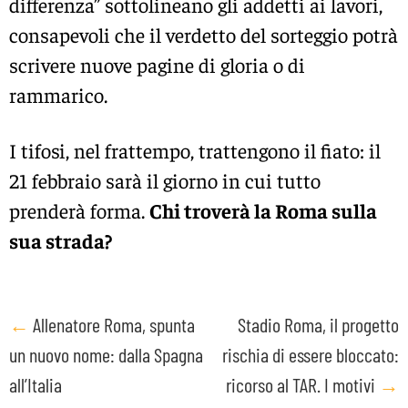
differenza” sottolineano gli addetti ai lavori,
consapevoli che il verdetto del sorteggio potrà
scrivere nuove pagine di gloria o di
rammarico.
I tifosi, nel frattempo, trattengono il fiato: il
21 febbraio sarà il giorno in cui tutto
prenderà forma.
Chi troverà la Roma sulla
sua strada?
Post
←
Allenatore Roma, spunta
Stadio Roma, il progetto
un nuovo nome: dalla Spagna
rischia di essere bloccato:
navigation
all’Italia
ricorso al TAR. I motivi
→