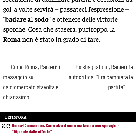
gol, a volte servirà – passateci l’espressione –
“
badare al sodo
” e ottenere delle vittorie
sporche. Cosa che stasera, purtroppo, la
Roma
non è stato in grado di fare.
Post
←
Como Roma, Ranieri: il
Ho sbagliato io, Ranieri fa
messaggio sul
autocritica: “Era cambiata la
navigation
calciomercato stavolta è
partita”
→
chiarissimo
ULTIM’ORA
Roma-Cacciamani, Cairo alza il muro ma lascia uno spiraglio:
20:03
“Dipende dalle offerte”