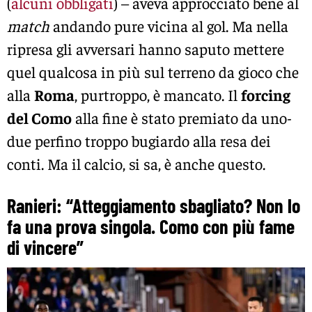
(
alcuni obbligati
) – aveva approcciato bene al
match
andando pure vicina al gol. Ma nella
ripresa gli avversari hanno saputo mettere
quel qualcosa in più sul terreno da gioco che
alla
Roma
, purtroppo, è mancato. Il
forcing
del Como
alla fine è stato premiato da uno-
due perfino troppo bugiardo alla resa dei
conti. Ma il calcio, si sa, è anche questo.
Ranieri: “Atteggiamento sbagliato? Non lo
fa una prova singola. Como con più fame
di vincere”