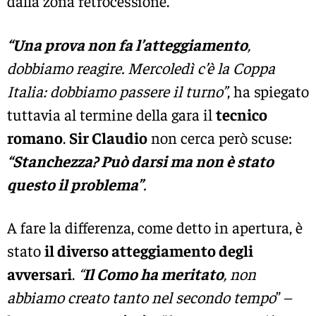
dalla zona retrocessione.
“Una prova non fa l’atteggiamento
,
dobbiamo reagire. Mercoledì c’è la Coppa
Italia: dobbiamo passere il turno”
, ha spiegato
tuttavia al termine della gara il
tecnico
romano
.
Sir Claudio
non cerca però scuse:
“Stanchezza? Può darsi ma non è stato
questo il problema”
.
A fare la differenza, come detto in apertura, è
stato
il diverso atteggiamento degli
avversari
.
“
Il Como ha meritato
, non
abbiamo creato tanto nel secondo tempo
” –