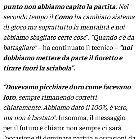
punto non abbiamo capito la partita
. Nel
secondo tempo il
Como
ha cambiato sistema
di gioco ma soprattutto la mentalità e noi
abbiamo sbagliato certe cose
“.
“Quando c’è da
battagliare”
– ha continuato il tecnico –
“noi
dobbiamo mettere da parte il fioretto e
tirare fuori la sciabola”.
“
Dovevamo picchiare duro come facevano
loro
, sempre rimanendo corretti
chiaramente. Abbiamo dato il 100%, è vero,
ma non è bastato
“. Insomma, il messaggio
per il futuro è chiaro: non sempre ci sarà
l’occasione di dominare partita e occasioni da