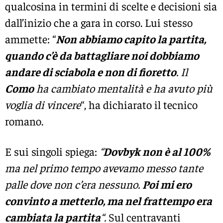
qualcosina in termini di scelte e decisioni sia
dall’inizio che a gara in corso. Lui stesso
ammette: “
Non abbiamo capito la partita,
quando c’è da battagliare noi dobbiamo
andare di sciabola e non di fioretto
. Il
Como
ha cambiato mentalità e ha avuto più
voglia di vincere
“, ha dichiarato il tecnico
romano.
E sui singoli spiega:
“
Dovbyk non è al 100%
ma nel primo tempo avevamo messo tante
palle dove non c’era nessuno.
Poi mi ero
convinto a metterlo, ma nel frattempo era
cambiata la partita
“.
Sul centravanti