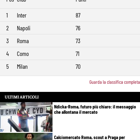
1
Inter
87
2
Napoli
76
3
Roma
73
4
Como
71
5
Milan
70
Guarda la classifica completa
ULTIMI ARTICOLI
Ndicka-Roma, futuro più chiaro: il messaggio
che allontana il mercato
Calciomercato Roma, scout a Praga per