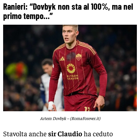
Ranieri: “Dovbyk non sta al 100%, ma nel
primo tempo…”
Artem Dovbyk – (RomaForever.it)
Stavolta anche
sir Claudio
ha ceduto