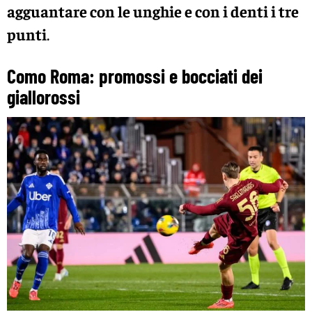
agguantare con le unghie e con i denti i tre
punti
.
Como Roma: promossi e bocciati dei
giallorossi