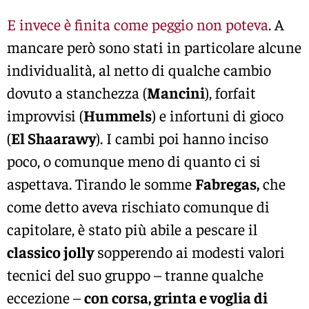
E invece è finita come peggio non poteva
. A
mancare però sono stati in particolare alcune
individualità, al netto di qualche cambio
dovuto a stanchezza (
Mancini
), forfait
improvvisi (
Hummels
) e infortuni di gioco
(
El Shaarawy
). I cambi poi hanno inciso
poco, o comunque meno di quanto ci si
aspettava. Tirando le somme
Fabregas,
che
come detto aveva rischiato comunque di
capitolare, è stato più abile a pescare il
classico jolly
sopperendo ai modesti valori
tecnici del suo gruppo – tranne qualche
eccezione –
con corsa, grinta e voglia di