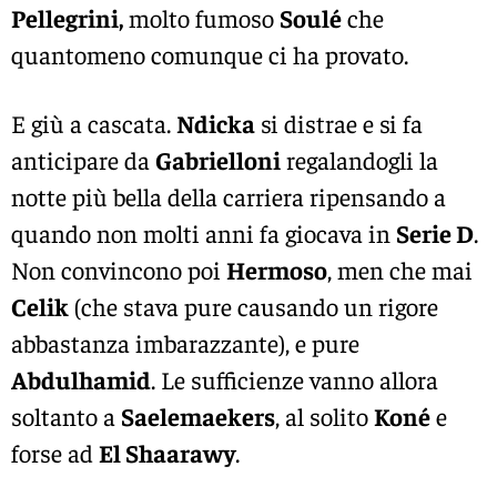
Pellegrini,
molto fumoso
Soulé
che
quantomeno comunque ci ha provato.
E giù a cascata.
Ndicka
si distrae e si fa
anticipare da
Gabrielloni
regalandogli la
notte più bella della carriera ripensando a
quando non molti anni fa giocava in
Serie D
.
Non convincono poi
Hermoso
, men che mai
Celik
(che stava pure causando un rigore
abbastanza imbarazzante), e pure
Abdulhamid
. Le sufficienze vanno allora
soltanto a
Saelemaekers
, al solito
Koné
e
forse ad
El Shaarawy
.