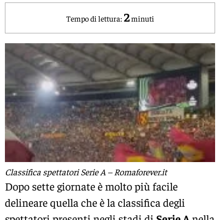
2
Tempo di lettura:
minuti
Classifica spettatori Serie A – Romaforever.it
Dopo sette giornate è molto più facile
delineare quella che è la classifica degli
spettatori presenti negli stadi di
Serie A
nella