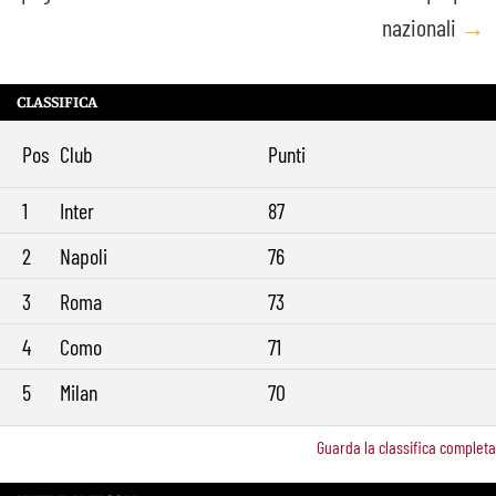
nazionali
→
CLASSIFICA
Pos
Club
Punti
1
Inter
87
2
Napoli
76
3
Roma
73
4
Como
71
5
Milan
70
Guarda la classifica completa