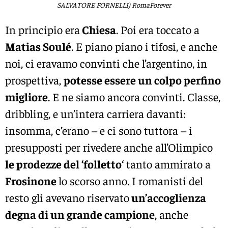
SALVATORE FORNELLI) RomaForever
In principio era
Chiesa
. Poi era toccato a
Matias Soulé
. E piano piano i tifosi, e anche
noi, ci eravamo convinti che l’argentino, in
prospettiva,
potesse essere un colpo perfino
migliore
. E ne siamo ancora convinti. Classe,
dribbling, e un’intera carriera davanti:
insomma, c’erano – e ci sono tuttora – i
presupposti per rivedere anche all’Olimpico
le prodezze del ‘folletto
‘ tanto ammirato a
Frosinone
lo scorso anno. I romanisti del
resto gli avevano riservato
un’accoglienza
degna di un grande campione
, anche