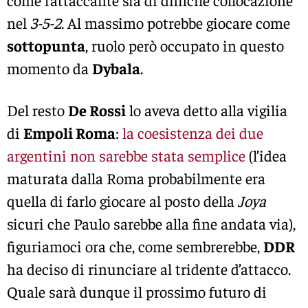
nel
3-5-2
. Al massimo potrebbe giocare come
sottopunta
, ruolo però occupato in questo
momento da
Dybala
.
Del resto
De Rossi
lo aveva detto alla vigilia
di
Empoli Roma
:
la coesistenza dei due
argentini non sarebbe stata semplice
(l’idea
maturata dalla Roma probabilmente era
quella di farlo giocare al posto della
Joya
sicuri che Paulo sarebbe alla fine andata via),
figuriamoci ora che, come sembrerebbe,
DDR
ha deciso di rinunciare al tridente d’attacco.
Quale sarà dunque il prossimo futuro di