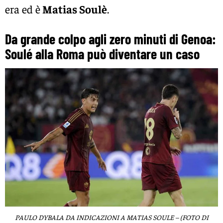
era ed è
Matias Soulè
.
Da grande colpo agli zero minuti di Genoa:
Soulé alla Roma può diventare un caso
PAULO DYBALA DA INDICAZIONI A MATIAS SOULE – (FOTO DI