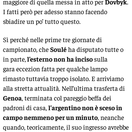
maggiore di quella messa in atto per
Dovbyk
.
I fatti però per adesso stanno facendo
sbiadire un po’ tutto questo.
Sì perché nelle prime tre giornate di
campionato, che
Soulé
ha disputato tutte o
in parte,
l’esterno non ha inciso
sulla
gara eccezion fatta per qualche lampo
rimasto tuttavia troppo isolato. E arriviamo
alla stretta attualità. Nell’ultima trasferta di
Genoa
, terminata col pareggio beffa dei
padroni di casa,
l’argentino non è sceso in
campo nemmeno per un minuto
, neanche
quando, teoricamente, il suo ingresso avrebbe