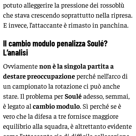
potuto alleggerire la pressione dei rossoblù
che stava crescendo soprattutto nella ripresa.
E invece, l’attaccante è rimasto in panchina.
Il cambio modulo penalizza Soulé?
L’analisi
Ovviamente
non è la singola partita a
destare preoccupazione
perché nell’arco di
un campionato la rotazione ci può anche
stare. Il problema per
Soulé
adesso, semmai,
è legato al
cambio modulo
. Sì perché se è
vero che la difesa a tre fornisce maggiore
equilibrio alla squadra, è altrettanto evidente
come l’attaccante sia di difficile collocazione