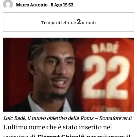
Marco Antonio
-
8 Ago 15:53
2
Tempo di lettura:
minuti
Loic Badè, il nuovo obiettivo della Roma – Romaforever.it
L’ultimo nome che è stato inserito nel
taccuino di
Florent Ghisolfi
per rafforzare il