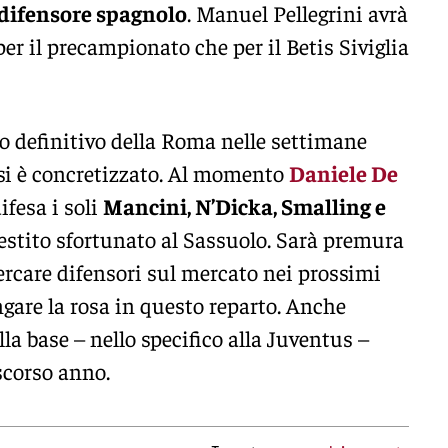
e difensore spagnolo
. Manuel Pellegrini avrà
per il precampionato che per il Betis Siviglia
to definitivo della Roma nelle settimane
 si è concretizzato. Al momento
Daniele De
ifesa i soli
Mancini, N’Dicka, Smalling e
prestito sfortunato al Sassuolo. Sarà premura
cercare difensori sul mercato nei prossimi
ngare la rosa in questo reparto. Anche
alla base – nello specifico alla Juventus –
 scorso anno.