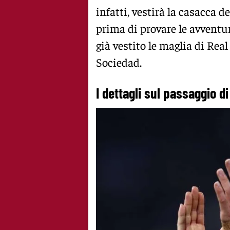
infatti, vestirà la casacca d
prima di provare le avventure
già vestito le maglia di Rea
Sociedad.
I dettagli sul passaggio di