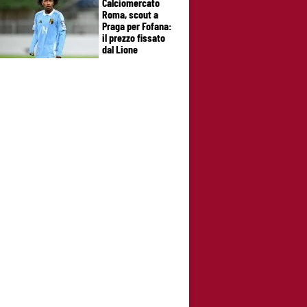
Calciomercato
Roma, scout a
Praga per Fofana:
il prezzo fissato
dal Lione