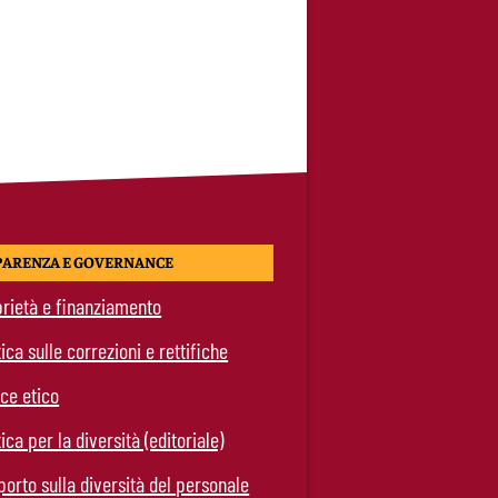
PARENZA E GOVERNANCE
rietà e finanziamento
tica sulle correzioni e rettifiche
ce etico
tica per la diversità (editoriale)
orto sulla diversità del personale