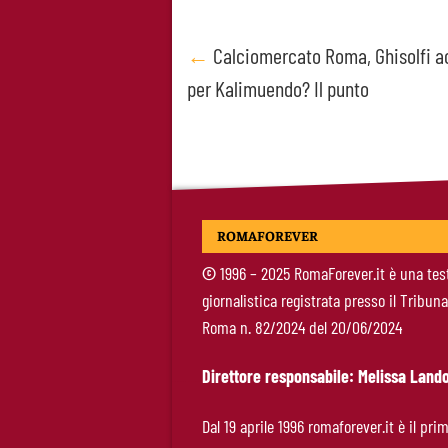
Post
←
Calciomercato Roma, Ghisolfi a
per Kalimuendo? Il punto
navigation
ROMAFOREVER
©
1996 – 2025 RomaForever.it è una tes
giornalistica registrata presso il Tribuna
Roma n. 82/2024 del 20/06/2024
Direttore responsabile: Melissa Lando
Dal 19 aprile 1996 romaforever.it è il pri