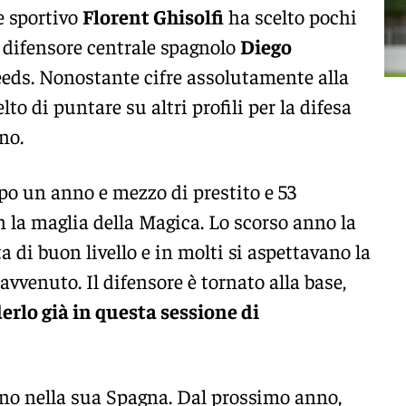
e sportivo
Florent Ghisolfi
ha scelto pochi
il difensore centrale spagnolo
Diego
Leeds. Nonostante cifre assolutamente alla
lto di puntare su altri profili per la difesa
no.
po un anno e mezzo di prestito e 53
on la maglia della Magica. Lo scorso anno la
a di buon livello e in molti si aspettavano la
avvenuto. Il difensore è tornato alla base,
derlo già in questa sessione di
orno nella sua Spagna. Dal prossimo anno,