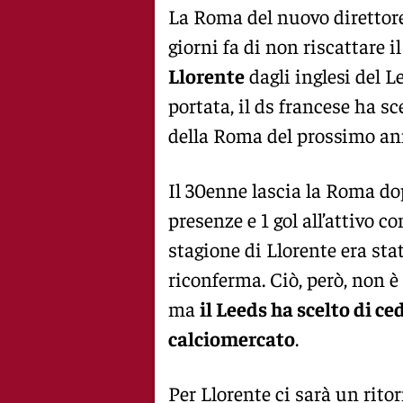
La Roma del nuovo direttor
giorni fa di non riscattare 
Llorente
dagli inglesi del 
portata, il ds francese ha sce
della Roma del prossimo an
Il 30enne lascia la Roma do
presenze e 1 gol all’attivo c
stagione di Llorente era stat
riconferma. Ciò, però, non è 
ma
il Leeds ha scelto di ce
calciomercato
.
Per Llorente ci sarà un rit