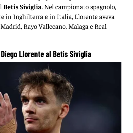
el
Betis Siviglia
. Nel campionato spagnolo,
 in Inghilterra e in Italia, Llorente aveva
l Madrid, Rayo Vallecano, Malaga e Real
 Diego Llorente al Betis Siviglia