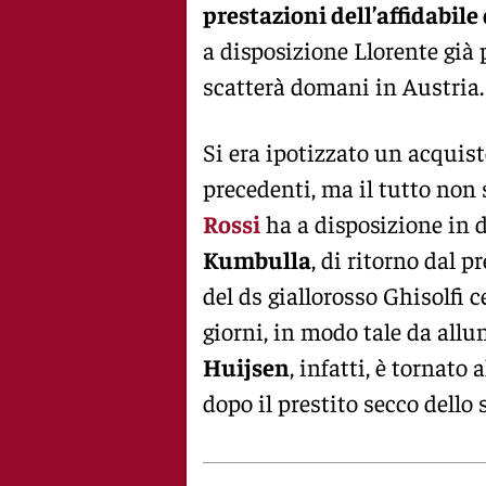
prestazioni dell’affidabil
a disposizione Llorente già 
scatterà domani in Austria.
Si era ipotizzato un acquis
precedenti, ma il tutto non
Rossi
ha a disposizione in d
Kumbulla
, di ritorno dal 
del ds giallorosso Ghisolfi 
giorni, in modo tale da allu
Huijsen
, infatti, è tornato 
dopo il prestito secco dello