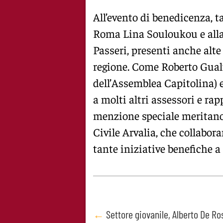
All’evento di benedicenza, ta
Roma Lina Souloukou e all
Passeri, presenti anche alte 
regione. Come Roberto Gualti
dell’Assemblea Capitolina) 
a molti altri assessori e rap
menzione speciale meritano 
Civile Arvalia, che collabor
tante iniziative benefiche a
Post
←
Settore giovanile, Alberto De Ro