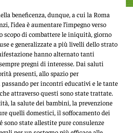
ella beneficenza, dunque, a cui la Roma
nzi, l’idea è aumentare l’impegno verso
o scopo di combattere le iniquità, giorno
e e generalizzate a più livelli dello strato
anifestazione hanno alternato tanti
empre pregni di interesse. Dai saluti
orità presenti, allo spazio per
, passando per incontri educativi e le tante
 che attraverso questi sono state trattate.
à, la salute dei bambini, la prevenzione
ure quelli domestici, il soffocamento dei
é sono state allestite pure consulenze
egali per un sostegno più efficace alle