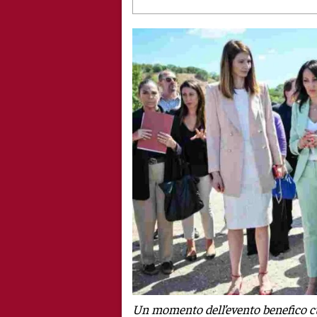
Un momento dell’evento benefico c