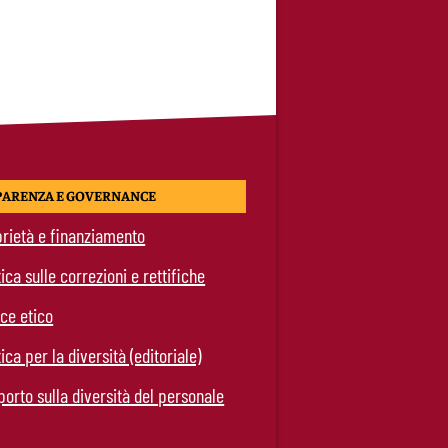
PARENZA E GOVERNANCE
rietà e finanziamento
tica sulle correzioni e rettifiche
ce etico
tica per la diversità (editoriale)
orto sulla diversità del personale