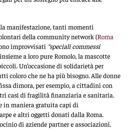
della manifestazione, tanti momenti
volontari della community network (
Roma
sono improvvisati
“speciali commessi
E insieme a loro pure Romolo, la mascotte
piccoli. Un’occasione di solidarietà per
tutti coloro che ne ha più bisogno. Alle donne
fissa dimora, per esempio, a cittadini con
i casi di fragilità finanziaria e sanitaria.
e in maniera gratuita capi di
arpe e altri oggetti donati dalla Roma.
ocinio di aziende partner e associazioni.