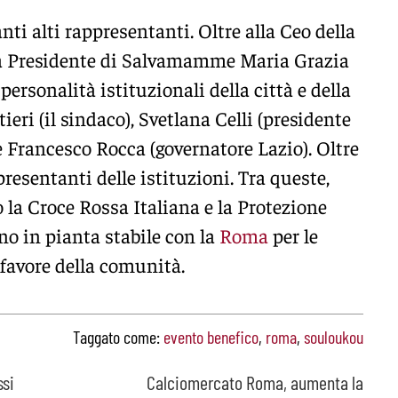
nti alti rappresentanti. Oltre alla Ceo della
a Presidente di Salvamamme Maria Grazia
personalità istituzionali della città e della
eri (il sindaco), Svetlana Celli (presidente
e Francesco Rocca (governatore Lazio). Oltre
presentanti delle istituzioni. Tra queste,
la Croce Rossa Italiana e la Protezione
ano in pianta stabile con la
Roma
per le
 favore della comunità.
Taggato come:
evento benefico
,
roma
,
souloukou
ssi
Calciomercato Roma, aumenta la