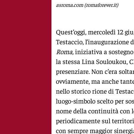
asroma.com (romaforever.it)
Quest’oggi, mercoledì 12 giu
Testaccio, l’inaugurazione d
Roma,
iniziativa a sostegno 
la stessa Lina Souloukou, Ch
presenziare. Non c’era solta
ovviamente, ma anche tante r
nello storico rione di Testac
luogo-simbolo scelto per sost
nome della continuità con le
periodicamente sul territori
con sempre maggior sinergi