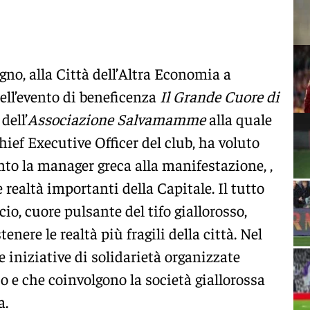
gno, alla Città dell’Altra Economia a
ell’evento di beneficenza
Il Grande Cuore di
dell’
Associazione Salvamamme
alla quale
ief Executive Officer del club, ha voluto
nto la manager greca alla manifestazione, ,
ealtà importanti della Capitale. Il tutto
cio, cuore pulsante del tifo giallorosso,
enere le realtà più fragili della città. Nel
 iniziative di solidarietà organizzate
o e che coinvolgono la società giallorossa
a.