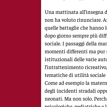
Una mattinata all’insegna d
non ha voluto rinunciare. A
quelle battaglie che hanno l
dopo giorno sempre più diffus
sociale. I passaggi della m
momenti differenti ma pur s
istituzionali delle varie aut
l’intrattenimento ricreativo
tematiche di utilità sociale
Come ad esempio la maternit
degli incidenti stradali opp
neonati. Ma non solo. Perch
psicologiche, pediatriche e l