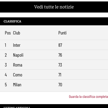
Vedi tutte le notizie
CLASSIFICA
Pos
Club
Punti
1
Inter
87
2
Napoli
76
3
Roma
73
4
Como
71
5
Milan
70
Guarda la classifica completa
ULTIMI ARTICOLI